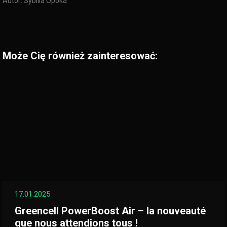
Autor:
Sybilla Opoka
Może Cię również zainteresować:
17.01.2025
Greencell PowerBoost Air – la nouveauté
que nous attendions tous !