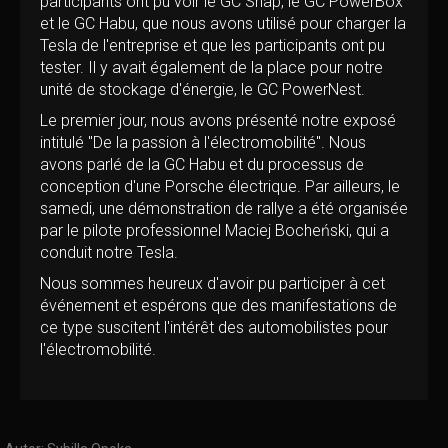
participants ont pu voir le GC Snap, le GC PowerBox
et le GC Habu, que nous avons utilisé pour charger la
Tesla de l'entreprise et que les participants ont pu
tester. Il y avait également de la place pour notre
unité de stockage d'énergie, le GC PowerNest.
Le premier jour, nous avons présenté notre exposé
intitulé "De la passion à l'électromobilité". Nous
avons parlé de la GC Habu et du processus de
conception d'une Porsche électrique. Par ailleurs, le
samedi, une démonstration de rallye a été organisée
par le pilote professionnel Maciej Bocheński, qui a
conduit notre Tesla.
Nous sommes heureux d'avoir pu participer à cet
événement et espérons que des manifestations de
ce type suscitent l'intérêt des automobilistes pour
l'électromobilité.