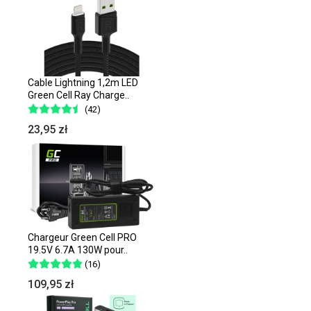
Cable Lightning 1,2m LED
Green Cell Ray Charge..
(42)
23,95 zł
Chargeur Green Cell PRO
19.5V 6.7A 130W pour..
(16)
109,95 zł