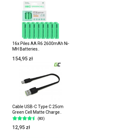
16x Piles AA R6 2600mAh Ni-
MH Batteries..
154,95 zł
Cable USB-C Type C 25cm
Green Cell Matte Charge..
(83)
12,95 zł