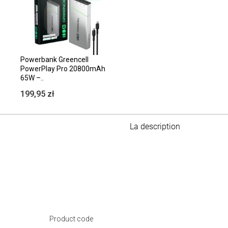
Powerbank Greencell
PowerPlay Pro 20800mAh
65W –..
199,95 zł
La description
Product code