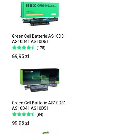
Green Cell Batterie AS10D31
AS10D41 AS10D51..
(175)
89,95 zł
Green Cell Batterie AS10D31
AS10D41 AS10D51..
(84)
99,95 zł