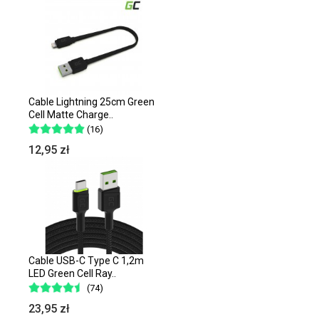
Cable Lightning 25cm Green
Cell Matte Charge..
(16)
12,95 zł
Cable USB-C Type C 1,2m
LED Green Cell Ray..
(74)
23,95 zł