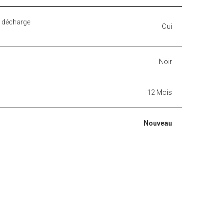
a décharge
Oui
Noir
12 Mois
Nouveau