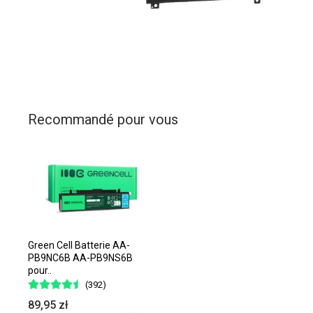
Recommandé pour vous
Green Cell Batterie AA-
PB9NC6B AA-PB9NS6B
pour..
(392)
89,95 zł