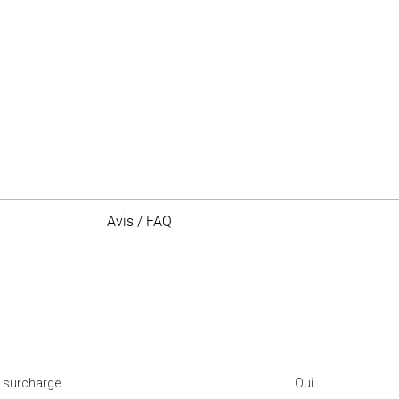
Avis / FAQ
a surcharge
Oui