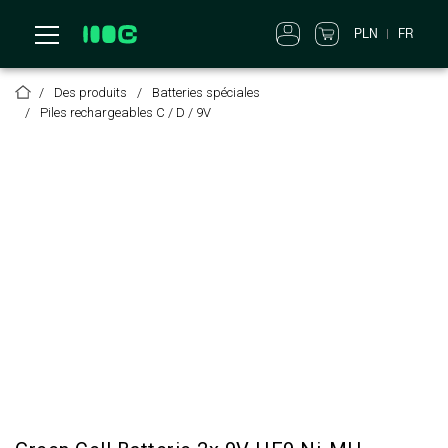
PLN
FR
Des produits
Batteries spéciales
Piles rechargeables C / D / 9V