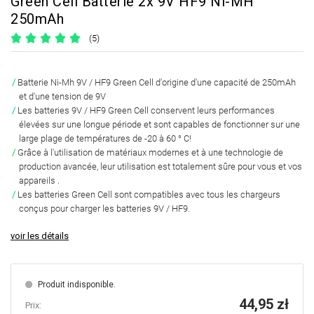
Green Cell Batterie 2x 9V HF9 Ni-MH
250mAh
(5)
Batterie Ni-Mh 9V / HF9 Green Cell d'origine d'une capacité de
250mAh
et d'une tension de
9V
Les batteries 9V / HF9 Green Cell conservent leurs performances
élevées sur une longue période et sont capables de fonctionner sur une
large plage de températures de
-20 à 60 ° C!
Grâce à l'utilisation de matériaux modernes et à une technologie de
production avancée, leur utilisation est
totalement sûre pour vous et vos
appareils
.
Les batteries Green Cell sont
compatibles avec tous les chargeurs
conçus pour charger les batteries 9V / HF9.
voir les détails
Produit indisponible.
44,95 zł
Prix: