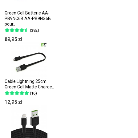
Green Cell Batterie AA-
PB9NC6B AA-PB9NS6B
pour..
(392)
89,95 zł
Cable Lightning 25cm
Green Cell Matte Charge..
(16)
12,95 zł