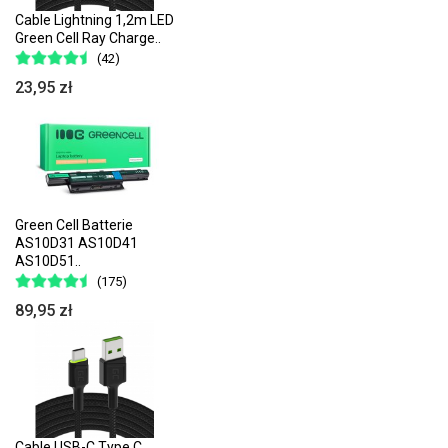
Cable Lightning 1,2m LED
Green Cell Ray Charge..
(42)
23,95 zł
Green Cell Batterie
AS10D31 AS10D41
AS10D51..
(175)
89,95 zł
Cable USB-C Type C