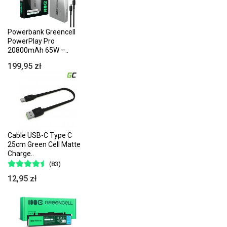
Powerbank Greencell
PowerPlay Pro
20800mAh 65W –..
199,95 zł
Cable USB-C Type C
25cm Green Cell Matte
Charge..
(83)
12,95 zł