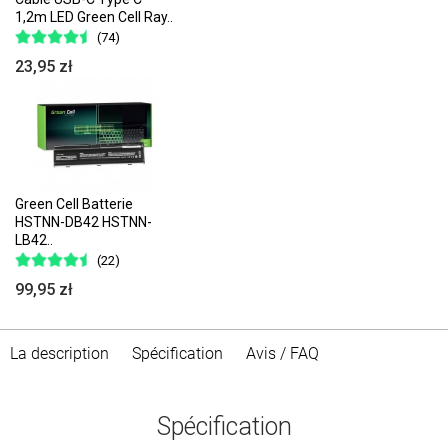
1,2m LED Green Cell Ray..
(74)
23,95 zł
Green Cell Batterie
HSTNN-DB42 HSTNN-
LB42..
(22)
99,95 zł
La description
Spécification
Avis / FAQ
Spécification