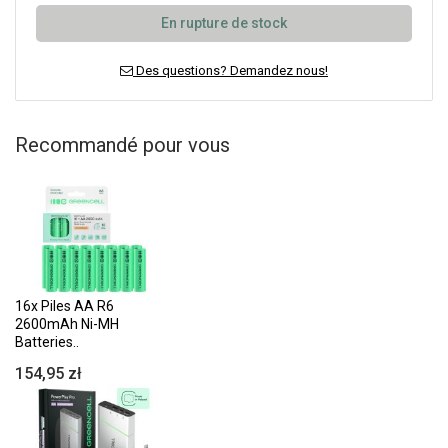
En rupture de stock
Des questions? Demandez nous!
Recommandé pour vous
16x Piles AA R6
2600mAh Ni-MH
Batteries..
154,95 zł