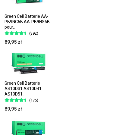
Green Cell Batterie AA-
PB9NC6B AA-PB9NS6B
pour..
(392)
89,95 zł
Green Cell Batterie
AS10D31 AS10D41
AS10D51..
(175)
89,95 zł