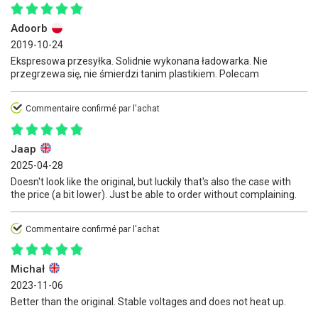
Adoorb
2019-10-24
Ekspresowa przesyłka. Solidnie wykonana ładowarka. Nie
przegrzewa się, nie śmierdzi tanim plastikiem. Polecam
Commentaire confirmé par l'achat
Jaap
2025-04-28
Doesn't look like the original, but luckily that's also the case with
the price (a bit lower). Just be able to order without complaining.
Commentaire confirmé par l'achat
Michał
2023-11-06
Better than the original. Stable voltages and does not heat up.