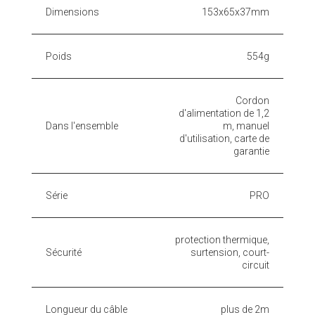
Dimensions
153x65x37mm
Poids
554g
Cordon
d'alimentation de 1,2
Dans l'ensemble
m, manuel
d'utilisation, carte de
garantie
Série
PRO
protection thermique,
Sécurité
surtension, court-
circuit
Longueur du câble
plus de 2m