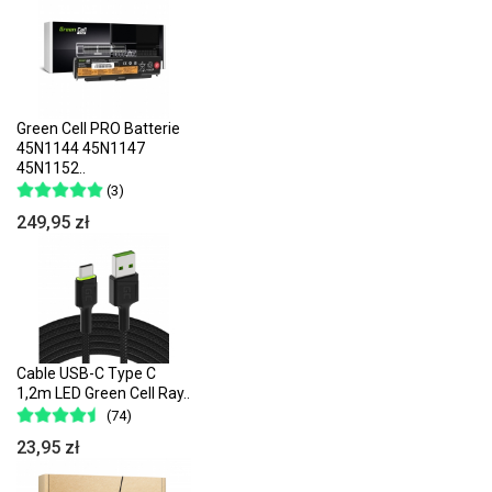
Green Cell PRO Batterie
45N1144 45N1147
45N1152..
(3)
249,95 zł
Cable USB-C Type C
1,2m LED Green Cell Ray..
(74)
23,95 zł