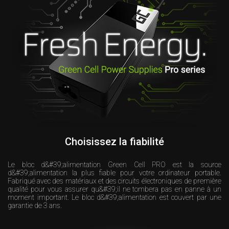
Choisissez la fiabilité
Le bloc d&#39;alimentation Green Cell PRO est la source
d&#39;alimentation la plus fiable pour votre ordinateur portable.
Fabriqué avec des matériaux et des circuits électroniques de première
qualité pour vous assurer qu&#39;il ne tombera pas en panne à un
moment important. Le bloc d&#39;alimentation est couvert par une
garantie de 3 ans.