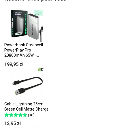
Powerbank Greencell
PowerPlay Pro
20800mAh 65W –..
199,95 zł
Cable Lightning 25cm
Green Cell Matte Charge..
(16)
12,95 zł