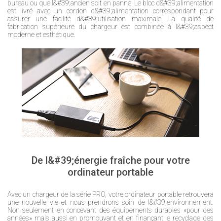
bureau ou que l&#39;ancien soit en panne. Le bloc d&#39;alimentation
est livré avec un cordon d&#39;alimentation correspondant pour
assurer une facilité d&#39;utilisation maximale. La qualité de
fabrication supérieure du chargeur est combinée à l&#39;aspect
moderne et esthétique.
De l&#39;énergie fraîche pour votre
ordinateur portable
Avec un chargeur de la série PRO, votre ordinateur portable retrouvera
une nouvelle vie et nous prendrons soin de l&#39;environnement.
Non seulement en concevant des équipements durables «pour des
années» mais aussi en promouvant et en finançant le recyclage des