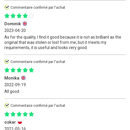
Commentaire confirmé par l'achat
Dominik
2023-04-20
As for the quality, I find it good because it is not as brilliant as the
original that was stolen or lost from me, but it meets my
requirements, it is useful and looks very good.
Commentaire confirmé par l'achat
Monika
2022-09-19
All good
Commentaire confirmé par l'achat
oskar
2021-05-16