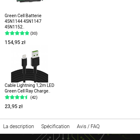
Green Cell Batterie
45N1144 45N1147
45N1152..
(30)
154,95 zł
Cable Lightning 1,2m LED
Green Cell Ray Charge..
(42)
23,95 zł
La description
Spécification
Avis / FAQ