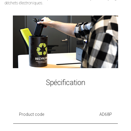
déchets électroniques.
Spécification
Product code
AD68P