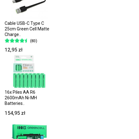
Cable USB-C Type C
25cm Green Cell Matte
Charge..
(83)
12,95 zł
16x Piles AA R6
2600mAh Ni-MH
Batteries..
154,95 zł