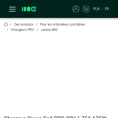
PLN
FR
Des produits
Pour les ordinateurs portables
Chargeurs PRO
Lenovo IBM