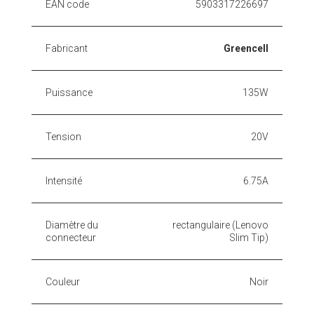
EAN code
5903317226697
Fabricant
Greencell
Puissance
135W
Tension
20V
Intensité
6.75A
Diamètre du
rectangulaire (Lenovo
connecteur
Slim Tip)
Couleur
Noir