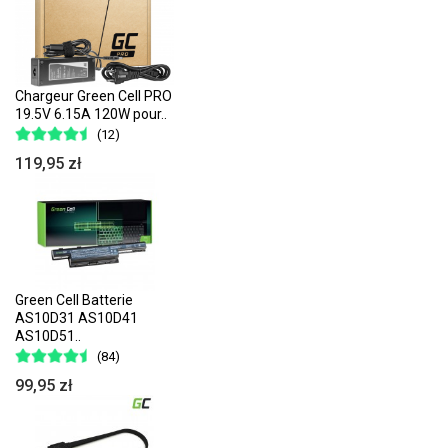
Chargeur Green Cell PRO
19.5V 6.15A 120W pour..
(12)
119,95 zł
Green Cell Batterie
AS10D31 AS10D41
AS10D51..
(84)
99,95 zł