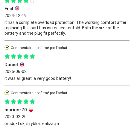
Emil
2024-12-19
It has a complete overload protection. The working comfort after
replacing this part has increased tenfold. Both the size of the
battery and the plug fit perfectly.
Commentaire confirmé par l'achat
Daniel
2025-06-02
It was all great, a very good battery!
Commentaire confirmé par l'achat
mariusz70
2020-02-20
produkt ok, szybka realizacja.