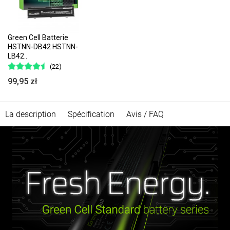
Green Cell Batterie
HSTNN-DB42 HSTNN-
LB42..
(22)
99,95 zł
La description
Spécification
Avis / FAQ