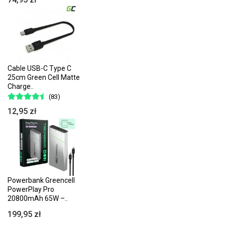
Cable USB-C Type C
25cm Green Cell Matte
Charge..
(83)
12,95 zł
Powerbank Greencell
PowerPlay Pro
20800mAh 65W –..
199,95 zł