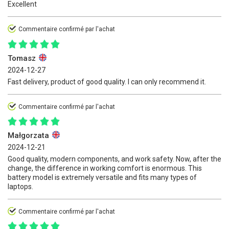
Excellent
Commentaire confirmé par l'achat
Tomasz
2024-12-27
Fast delivery, product of good quality. I can only recommend it.
Commentaire confirmé par l'achat
Małgorzata
2024-12-21
Good quality, modern components, and work safety. Now, after the
change, the difference in working comfort is enormous. This
battery model is extremely versatile and fits many types of
laptops.
Commentaire confirmé par l'achat