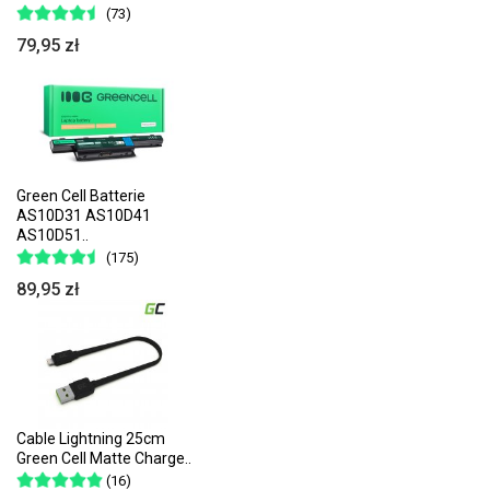
(73)
79,95 zł
Green Cell Batterie
AS10D31 AS10D41
AS10D51..
(175)
89,95 zł
Cable Lightning 25cm
Green Cell Matte Charge..
(16)