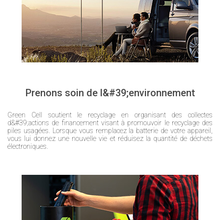
Prenons soin de l&#39;environnement
Green Cell soutient le recyclage en organisant des collectes
d&#39;actions de financement visant à promouvoir le recyclage des
piles usagées. Lorsque vous remplacez la batterie de votre appareil,
vous lui donnez une nouvelle vie et réduisez la quantité de déchets
électroniques.