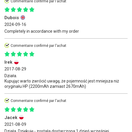
Commentaire confirmé par l'achat
Dubois
2024-09-16
Completely in accordance with my order
Commentaire confirmé par l'achat
Irek
2017-08-29
Działa.
Kupując warto zwrócić uwagę, że pojemność jest mniejsza niż
oryginału HP (2200mAh zamiast 2670mAh)
Commentaire confirmé par l'achat
Jacek
2021-08-09
Działa. Dziękuję - została dostarczona 1 dzień wcześniej.