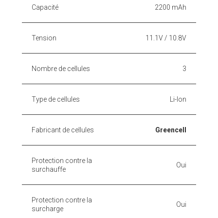
Capacité
2200 mAh
Tension
11.1V / 10.8V
Nombre de cellules
3
Type de cellules
Li-Ion
Fabricant de cellules
Greencell
Protection contre la
Oui
surchauffe
Protection contre la
Oui
surcharge