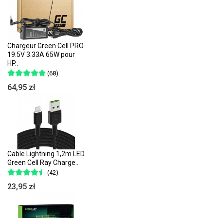
Chargeur Green Cell PRO
19.5V 3.33A 65W pour
HP..
(68)
64,95 zł
Cable Lightning 1,2m LED
Green Cell Ray Charge..
(42)
23,95 zł