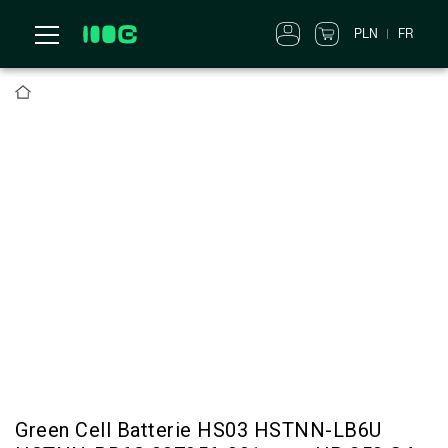
PLN
FR
Green Cell Batterie HS03 HSTNN-LB6U