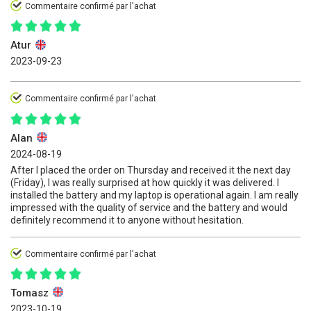
Commentaire confirmé par l'achat
Atur
2023-09-23
Commentaire confirmé par l'achat
Alan
2024-08-19
After I placed the order on Thursday and received it the next day
(Friday), I was really surprised at how quickly it was delivered. I
installed the battery and my laptop is operational again. I am really
impressed with the quality of service and the battery and would
definitely recommend it to anyone without hesitation.
Commentaire confirmé par l'achat
Tomasz
2023-10-19