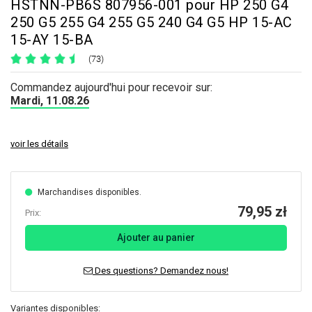
HSTNN-PB6S 807956-001 pour HP 250 G4
250 G5 255 G4 255 G5 240 G4 G5 HP 15-AC
15-AY 15-BA
(73)
Commandez aujourd'hui pour recevoir sur:
Mardi, 11.08.26
voir les détails
Marchandises disponibles.
79,95 zł
Prix:
Ajouter au panier
Des questions? Demandez nous!
Variantes disponibles: