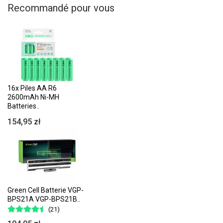
Recommandé pour vous
16x Piles AA R6
2600mAh Ni-MH
Batteries..
154,95 zł
Green Cell Batterie VGP-
BPS21A VGP-BPS21B..
(21)