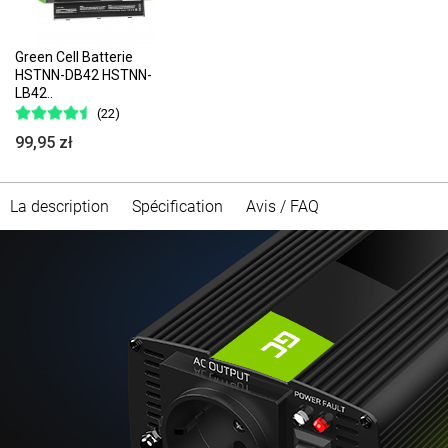
Green Cell Batterie
HSTNN-DB42 HSTNN-
LB42..
(22)
99,95 zł
La description
Spécification
Avis / FAQ