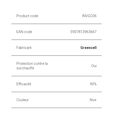
Product code
INVGC06
EAN code
5907813963667
Fabricant
Greencell
Protection contre la
Oui
surchauffe
Efficacité
90%
Couleur
Noir