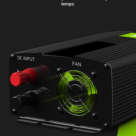
tempo
.