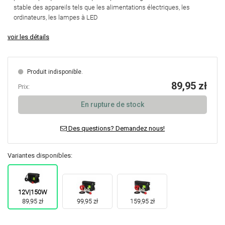
stable des appareils
tels que les alimentations électriques, les
ordinateurs, les lampes à LED
voir les détails
Produit indisponible.
89,95 zł
Prix:
En rupture de stock
Des questions? Demandez nous!
Variantes disponibles:
12V|150W
89,95 zł
99,95 zł
159,95 zł