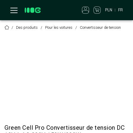
PLN
FR
Des produits
Pour les voitures
Convertisseur de tension
Green Cell Pro Convertisseur de tension DC