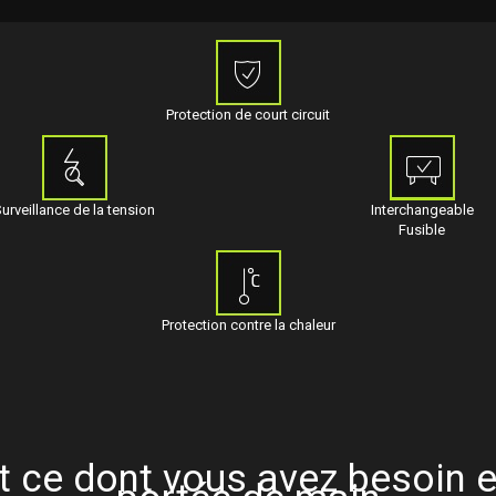
Protection de court circuit
urveillance de la tension
Interchangeable
Fusible
Protection contre la chaleur
t ce dont vous avez besoin e