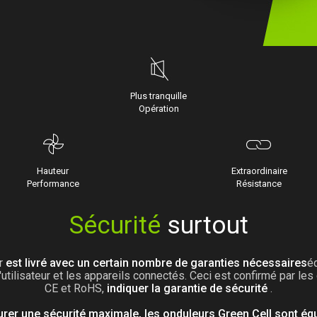
Plus tranquille
Opération
Hauteur
Extraordinaire
Performance
Résistance
Sécurité
surtout
r
est livré avec un certain nombre de garanties nécessaires
é
'utilisateur et les appareils connectés. Ceci est confirmé par les 
CE et RoHS,
indiquer la garantie de sécurité
.
rer une sécurité maximale, les onduleurs Green Cell sont éq