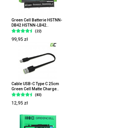
Green Cell Batterie HSTNN-
DB42 HSTNN-LB42..
(22)
99,95 zł
Cable USB-C Type C 25cm
Green Cell Matte Charge..
(83)
12,95 zł