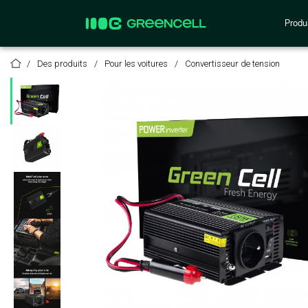
Produi
Des produits
Pour les voitures
Convertisseur de tension