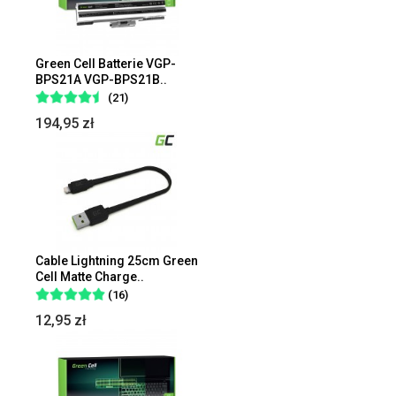
Green Cell Batterie VGP-
BPS21A VGP-BPS21B..
(21)
194,95 zł
Cable Lightning 25cm Green
Cell Matte Charge..
(16)
12,95 zł