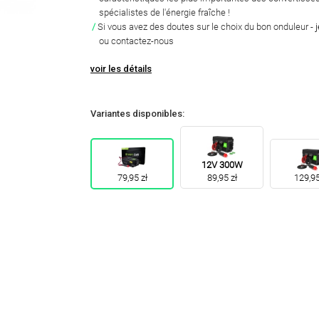
spécialistes de l'énergie fraîche !
Si vous avez des doutes sur le choix du bon onduleur -
ou contactez-nous
voir les détails
Variantes disponibles:
12V 300W
79,95 zł
89,95 zł
129,95