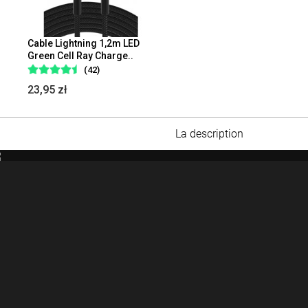
Cable Lightning 1,2m LED
Green Cell Ray Charge..
(42)
23,95 zł
La description