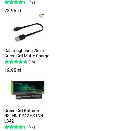
(42)
23,95 zł
Cable Lightning 25cm
Green Cell Matte Charge..
(16)
12,95 zł
Green Cell Batterie
HSTNN-DB42 HSTNN-
LB42..
(22)