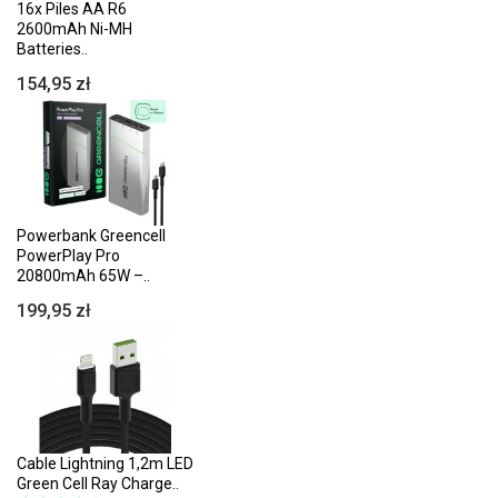
16x Piles AA R6
2600mAh Ni-MH
Batteries..
154,95 zł
Powerbank Greencell
PowerPlay Pro
20800mAh 65W –..
199,95 zł
Cable Lightning 1,2m LED
Green Cell Ray Charge..