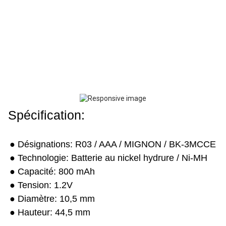
Spécification:
● Désignations: R03 / AAA / MIGNON / BK-3MCCE
● Technologie: Batterie au nickel hydrure / Ni-MH
● Capacité: 800 mAh
● Tension: 1.2V
● Diamètre: 10,5 mm
● Hauteur: 44,5 mm