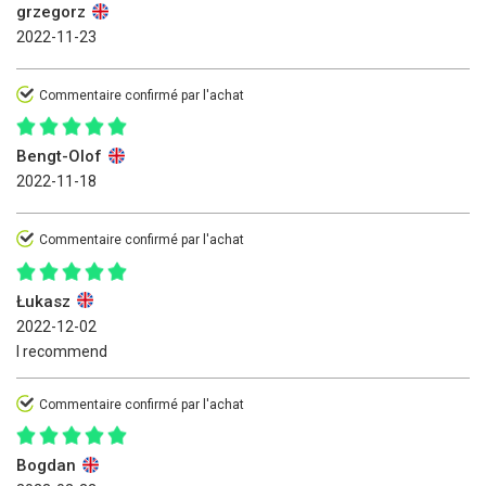
grzegorz
2022-11-23
Commentaire confirmé par l'achat
Bengt-Olof
2022-11-18
Commentaire confirmé par l'achat
Łukasz
2022-12-02
I recommend
Commentaire confirmé par l'achat
Bogdan