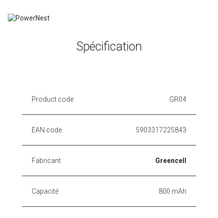
Spécification
Product code
GR04
EAN code
5903317225843
Fabricant
Greencell
Capacité
800 mAh