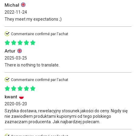
Michał
2022-11-24
They meet my expectations ;)
Commentaire confirmé par l'achat
Artur
2025-03-25
There is nothing to translate.
Commentaire confirmé par l'achat
kwant
2020-05-20
Szybka dostawa, rewelacyjny stosunek jakości do ceny. Nigdy się
nie zawiodłem produktami kupionymi od tego polskiego
zaznaczam producenta. Jak najbardziej polecam.