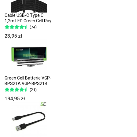
Cable USB-C Type C
1,2m LED Green Cell Ray..
(74)
23,95 zł
Green Cell Batterie VGP-
BPS21A VGP-BPS21B..
(21)
194,95 zł