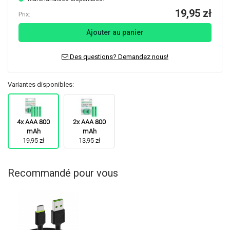
19,95 zł
Prix:
Ajouter au panier
Des questions? Demandez nous!
Variantes disponibles:
4x AAA 800
2x AAA 800
mAh
mAh
19,95 zł
13,95 zł
Recommandé pour vous