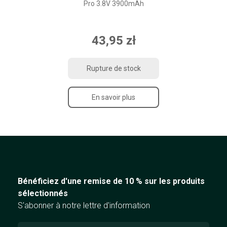
Pro 3.8V 3900mAh
43,95 zł
Rupture de stock
En savoir plus
Bénéficiez d'une remise de 10 % sur les produits
sélectionnés
S'abonner à notre lettre d'information