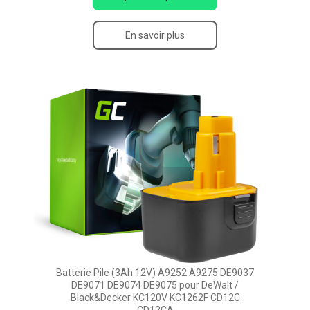
En savoir plus
Batterie Pile (3Ah 12V) A9252 A9275 DE9037
DE9071 DE9074 DE9075 pour DeWalt /
Black&Decker KC120V KC1262F CD12C
CD12CA