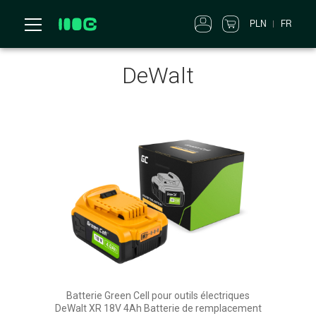
PLN
FR
DeWalt
Batterie Green Cell pour outils électriques
DeWalt XR 18V 4Ah Batterie de remplacement