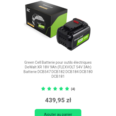
Green Cell Batterie pour outils électriques
DeWalt XR 18V 9Ah (FLEXVOLT 54V 3Ah)
Batterie DCB547 DCB182 DCB184 DCB180
DCB181
(4)
439,95 zł
Ajouter au panier