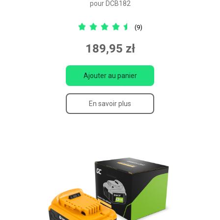
pour DCB182
(9)
189,95 zł
Ajouter au panier
En savoir plus