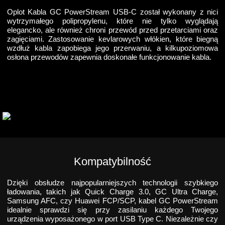
Oplot Kabla GC PowerStream USB-C został wykonany z nici
wytrzymałego polipropylenu, które nie tylko wyglądają
elegancko, ale również chroni przewód przed przetarciami oraz
zagięciami. Zastosowanie kevlarowych włókien, które biegną
wzdłuż kabla zapobiega jego przerwaniu, a kilkupoziomowa
osłona przewodów zapewnia doskonałe funkcjonowanie kabla.
Kompatybilność
Dzięki obsłudze najpopularniejszych technologii szybkiego
ładowania, takich jak Quick Charge 3.0, GC Ultra Charge,
Samsung AFC, czy Huawei FCP/SCP, kabel GC PowerStream
idealnie sprawdzi się przy zasilaniu każdego Twojego
urządzenia wyposażonego w port USB Type C. Niezależnie czy