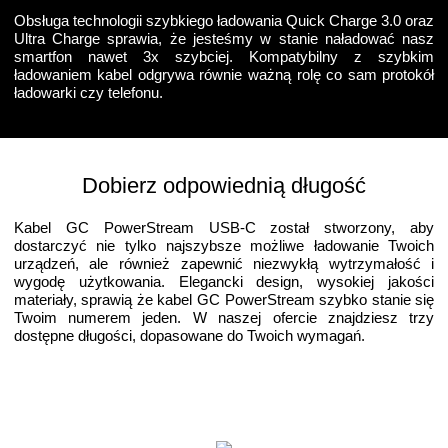
Obsługa technologii szybkiego ładowania Quick Charge 3.0 oraz
Ultra Charge sprawia, że jesteśmy w stanie naładować nasz
smartfon nawet 3x szybciej. Kompatybilny z szybkim
ładowaniem kabel odgrywa równie ważną rolę co sam protokół
ładowarki czy telefonu.
Dobierz odpowiednią długość
Kabel GC PowerStream USB-C został stworzony, aby
dostarczyć nie tylko najszybsze możliwe ładowanie Twoich
urządzeń, ale również zapewnić niezwykłą wytrzymałość i
wygodę użytkowania. Elegancki design, wysokiej jakości
materiały, sprawią że kabel GC PowerStream szybko stanie się
Twoim numerem jeden. W naszej ofercie znajdziesz trzy
dostępne długości, dopasowane do Twoich wymagań.