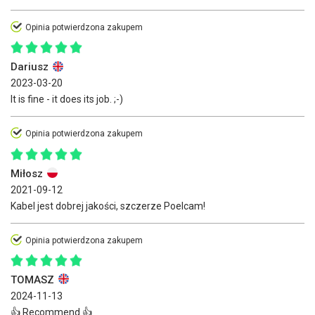
Opinia potwierdzona zakupem
Dariusz
2023-03-20
It is fine - it does its job. ;-)
Opinia potwierdzona zakupem
Miłosz
2021-09-12
Kabel jest dobrej jakości, szczerze Poelcam!
Opinia potwierdzona zakupem
TOMASZ
2024-11-13
👍 Recommend 👍