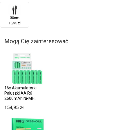
30cm
15,95 zł
Mogą Cię zainteresować
16x Akumulatorki
Paluszki AA R6
2600mAh Ni-MH..
154,95 zł