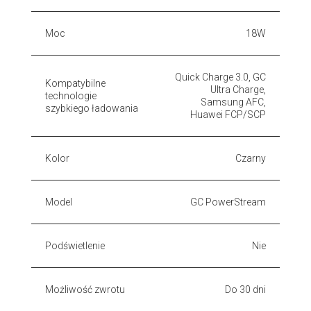
Moc
18W
Quick Charge 3.0, GC
Kompatybilne
Ultra Charge,
technologie
Samsung AFC,
szybkiego ładowania
Huawei FCP/SCP
Kolor
Czarny
Model
GC PowerStream
Podświetlenie
Nie
Możliwość zwrotu
Do 30 dni