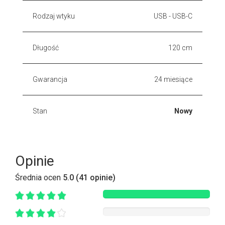
Rodzaj wtyku
USB - USB-C
Długość
120 cm
Gwarancja
24 miesiące
Stan
Nowy
Opinie
Średnia ocen
5.0 (41 opinie)