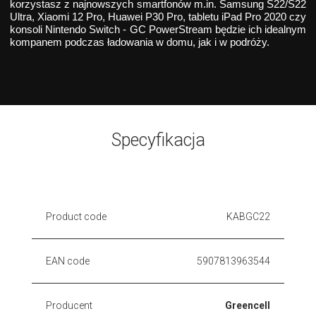
korzystasz z najnowszych smartfonów m.in. Samsung S22/S22
Ultra, Xiaomi 12 Pro, Huawei P30 Pro, tabletu iPad Pro 2020 czy
konsoli Nintendo Switch - GC PowerStream będzie ich idealnym
kompanem podczas ładowania w domu, jak i w podróży.
Specyfikacja
Product code
KABGC22
EAN code
5907813963544
Producent
Greencell