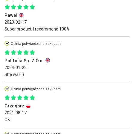
Paweł
2023-02-17
Super product, I recommend 100%
Opinia potwierdzona zakupem
Polifolia Sp. Z O.o.
2024-01-22
She was :)
Opinia potwierdzona zakupem
Grzegorz
2021-08-17
OK