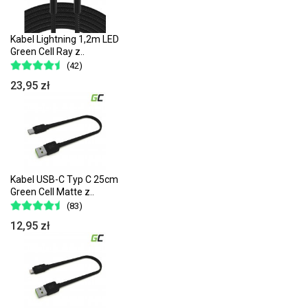
Kabel Lightning 1,2m LED
Green Cell Ray z..
(42)
23,95 zł
Kabel USB-C Typ C 25cm
Green Cell Matte z..
(83)
12,95 zł