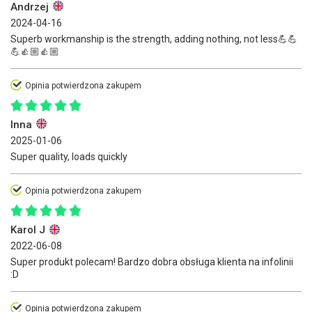
Andrzej
2024-04-16
Superb workmanship is the strength, adding nothing, not less💪💪
💪👍🏼👍🏼
Opinia potwierdzona zakupem
Inna
2025-01-06
Super quality, loads quickly
Opinia potwierdzona zakupem
Karol J
2022-06-08
Super produkt polecam! Bardzo dobra obsługa klienta na infolinii
:D
Opinia potwierdzona zakupem