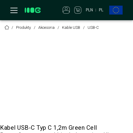
PLN
PL
Produkty
Akcesoria
Kable USB
USB-C
Kabel USB-C Typ C 1,2m Green Cell