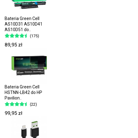
Bateria Green Cell
AS10D31 AS10D41
AS10D51 do..
(175)
89,95 zł
Bateria Green Cell
HSTNN-LB42 do HP
Pavilion..
(22)
99,95 zł