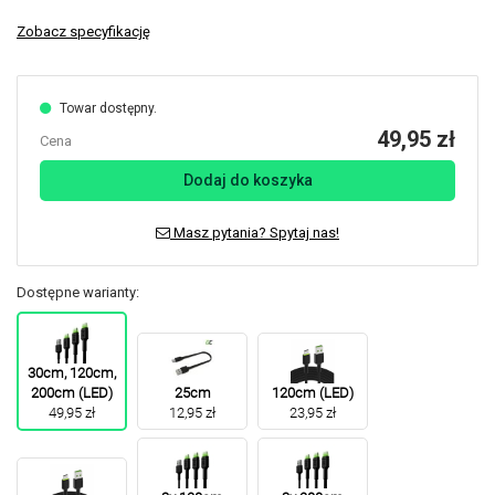
Zobacz specyfikację
Towar dostępny.
49,95 zł
Cena
Dodaj do koszyka
Masz pytania? Spytaj nas!
Dostępne warianty:
30cm, 120cm,
200cm (LED)
25cm
120cm (LED)
49,95 zł
12,95 zł
23,95 zł