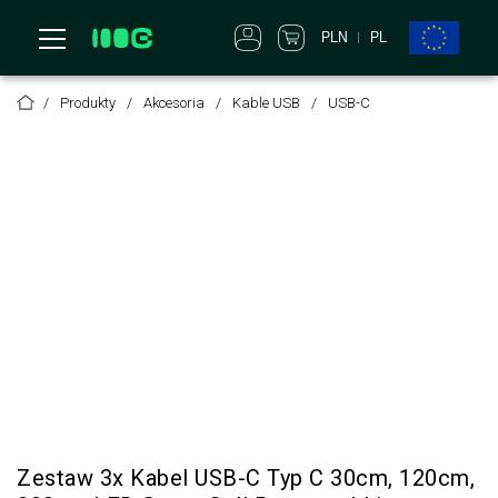
PLN
PL
Produkty
Akcesoria
Kable USB
USB-C
Zestaw 3x Kabel USB-C Typ C 30cm, 120cm,