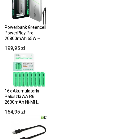
Powerbank Greencell
PowerPlay Pro
20800mAh 65W –..
199,95 zł
16x Akumulatorki
Paluszki AA R6
2600mAh Ni-MH..
154,95 zł