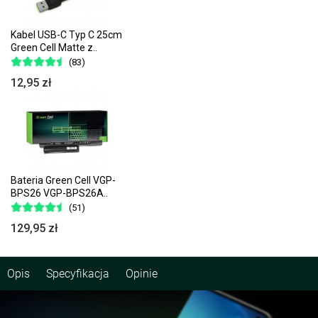
Kabel USB-C Typ C 25cm
Green Cell Matte z..
(83)
12,95 zł
Bateria Green Cell VGP-
BPS26 VGP-BPS26A..
(51)
129,95 zł
Opis
Specyfikacja
Opinie