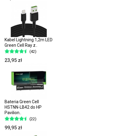
Kabel Lightning 1,2m LED
Green Cell Ray z..
(42)
23,95 zł
Bateria Green Cell
HSTNN-LB42 do HP
Pavilion..
(22)
99,95 zł