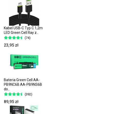
Kabel USB-C Typ C 1,2m
LED Green Cell Ray z..
(74)
23,95 zł
Bateria Green Cell AA-
PB9NC6B AA-PB9NS6B
do..
(392)
89,95 zł