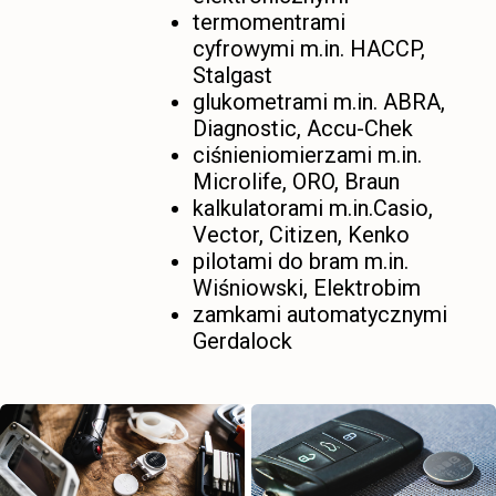
termomentrami
cyfrowymi m.in. HACCP,
Stalgast
glukometrami m.in. ABRA,
Diagnostic, Accu-Chek
ciśnieniomierzami m.in.
Microlife, ORO, Braun
kalkulatorami m.in.Casio,
Vector, Citizen, Kenko
pilotami do bram m.in.
Wiśniowski, Elektrobim
zamkami automatycznymi
Gerdalock