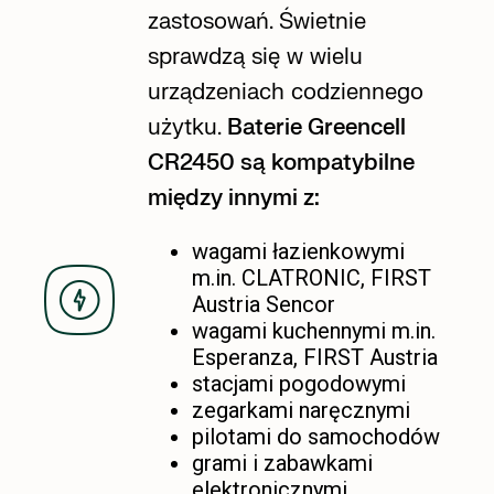
zastosowań. Świetnie
sprawdzą się w wielu
urządzeniach codziennego
użytku.
Baterie Greencell
CR2450 są kompatybilne
między innymi z:
wagami łazienkowymi
m.in. CLATRONIC, FIRST
Austria Sencor
wagami kuchennymi m.in.
Esperanza, FIRST Austria
stacjami pogodowymi
zegarkami naręcznymi
pilotami do samochodów
grami i zabawkami
elektronicznymi