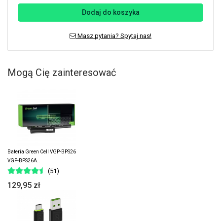
Dodaj do koszyka
Masz pytania? Spytaj nas!
Mogą Cię zainteresować
Bateria Green Cell VGP-BPS26
VGP-BPS26A..
(51)
129,95 zł