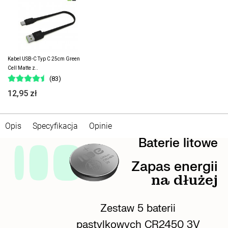
Kabel USB-C Typ C 25cm Green
Cell Matte z..
(83)
12,95 zł
Opis
Specyfikacja
Opinie
Baterie litowe
Zapas energii
na dłużej
Zestaw 5 baterii
pastylkowych CR2450 3V