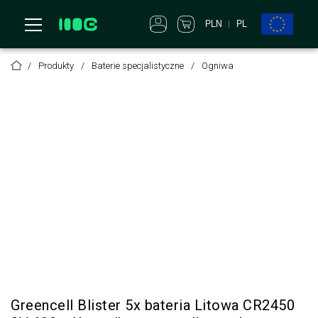
PLN
PL
Produkty
Baterie specjalistyczne
Ogniwa
Greencell Blister 5x bateria Litowa CR2450