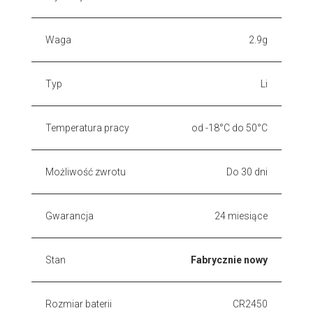
Waga
2.9g
Typ
Li
Temperatura pracy
od -18°C do 50°C
Możliwość zwrotu
Do 30 dni
Gwarancja
24 miesiące
Stan
Fabrycznie nowy
Rozmiar baterii
CR2450