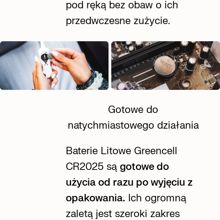
pod ręką bez obaw o ich
przedwczesne zużycie.
Gotowe do
natychmiastowego działania
Baterie Litowe Greencell
CR2025
są
gotowe do
użycia od razu po wyjęciu z
opakowania.
Ich ogromną
zaletą jest szeroki zakres