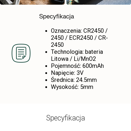
Specyfikacja
Oznaczenia: CR2450 /
2450 / ECR2450 / CR-
2450
Technologia: bateria
Litowa / Li/MnO2
Pojemność: 600mAh
Napięcie: 3V
Średnica: 24.5mm
Wysokość: 5mm
Specyfikacja