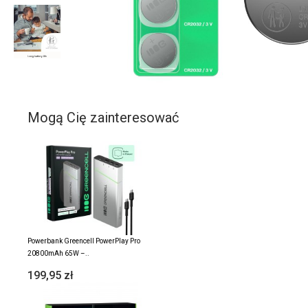
Mogą Cię zainteresować
Powerbank Greencell PowerPlay Pro
20800mAh 65W –..
199,95 zł