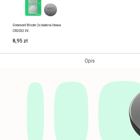
Greencell Blister 2x bateria litowa
CR2032 3V..
8,95 zł
Opis