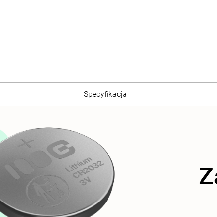
Specyfikacja
Z