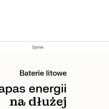
Opinie
Baterie litowe
apas energii
na dłużej