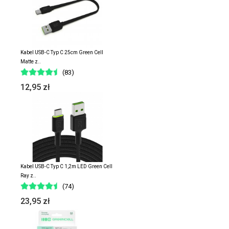
Kabel USB-C Typ C 25cm Green Cell
Matte z..
(83)
12,95 zł
Kabel USB-C Typ C 1,2m LED Green Cell
Ray z..
(74)
23,95 zł