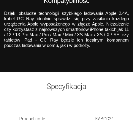
Kompatybilność
Dzięki obsłudze technologii szybkiego ładowania Apple 2.4A,
kabel GC Ray idealnie sprawdzi się przy zasilaniu każdego
urządzenia Apple wyposażonego w złącze Apple. Niezależnie
czy korzystasz z najnowszych smartfonów iPhone takich jak 11
/ 12 / 13 Pro Max / Pro / Max / Mini / XS Max / XS / X / SE, czy
tabletów iPad - GC Ray będzie ich idealnym kompanem
podczas ładowania w domu, jak i w podróży.
Specyfikacja
Product code
KABGC24