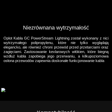
Niezrównana wytrzymałość
Oplot Kabla GC PowerStream Lightning został wykonany z nici
wytrzymałego polipropylenu, które nie tylko wyglądają
elegancko, ale również chroni przewód przed przetarciami oraz
zagięciami. Zastosowanie kevlarowych włókien, które biegną
wzdłuż kabla zapobiega jego przerwaniu, a kilkupoziomowa
osłona przewodów zapewnia doskonałe funkcjonowanie kabla