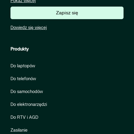
Pokaż więcej
Zapisz się
Dowiedz się więcej
Produkty
Do laptopów
Do telefonów
Do samochodów
Do elektronarzędzi
Do RTV i AGD
Zasilanie