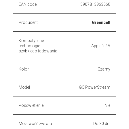
EAN code
5907813963568
Producent
Greencell
Kompatybilne
technologie
Apple 2.4A
szybkiego ładowania
Kolor
Czarny
Model
GC PowerStream
Podświetlenie
Nie
Możliwość zwrotu
Do 30 dni