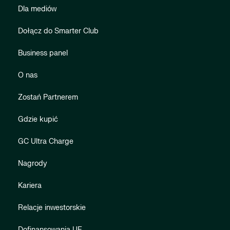
Dla mediów
Dołącz do Smarter Club
Business panel
O nas
Zostań Partnerem
Gdzie kupić
GC Ultra Charge
Nagrody
Kariera
Relacje inwestorskie
Dofinansowania UE