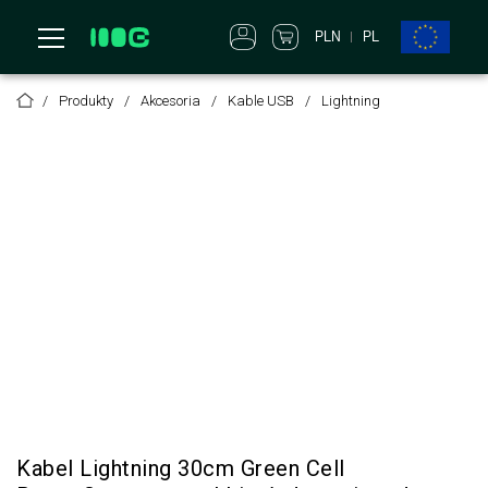
PLN
PL
Produkty
Akcesoria
Kable USB
Lightning
Kabel Lightning 30cm Green Cell