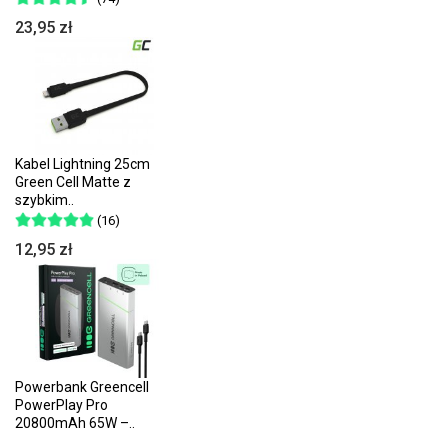
23,95 zł
Kabel Lightning 25cm
Green Cell Matte z
szybkim..
(16)
12,95 zł
Powerbank Greencell
PowerPlay Pro
20800mAh 65W –..