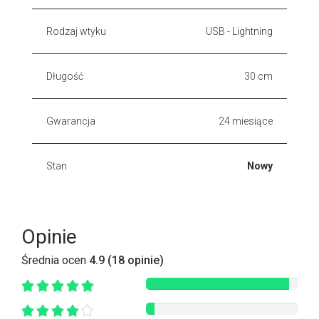
Rodzaj wtyku
USB - Lightning
Długość
30 cm
Gwarancja
24 miesiące
Stan
Nowy
Opinie
Średnia ocen
4.9 (18 opinie)