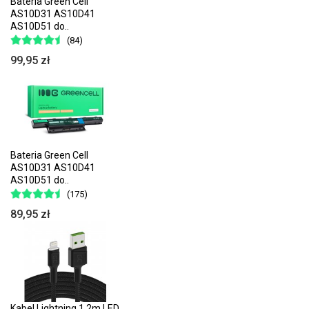
Bateria Green Cell
AS10D31 AS10D41
AS10D51 do..
(84)
99,95 zł
Bateria Green Cell
AS10D31 AS10D41
AS10D51 do..
(175)
89,95 zł
Kabel Lightning 1,2m LED