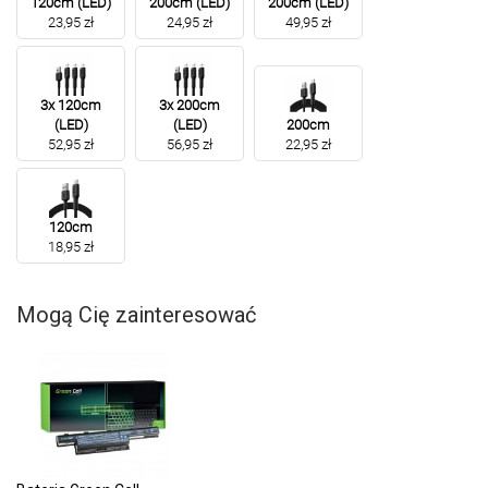
120cm (LED)
200cm (LED)
200cm (LED)
23,95 zł
24,95 zł
49,95 zł
3x 120cm
3x 200cm
(LED)
(LED)
200cm
52,95 zł
56,95 zł
22,95 zł
120cm
18,95 zł
Mogą Cię zainteresować