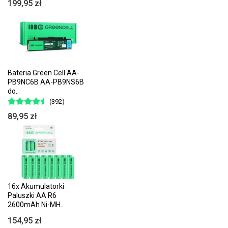
199,95 zł
Bateria Green Cell AA-
PB9NC6B AA-PB9NS6B
do..
(392)
89,95 zł
16x Akumulatorki
Paluszki AA R6
2600mAh Ni-MH..
154,95 zł