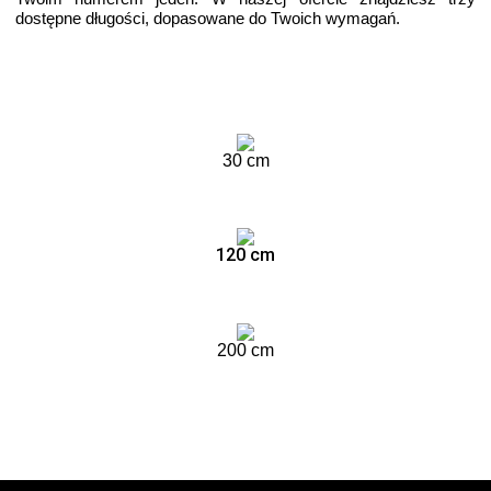
dostępne długości, dopasowane do Twoich wymagań.
30 cm
120 cm
200 cm