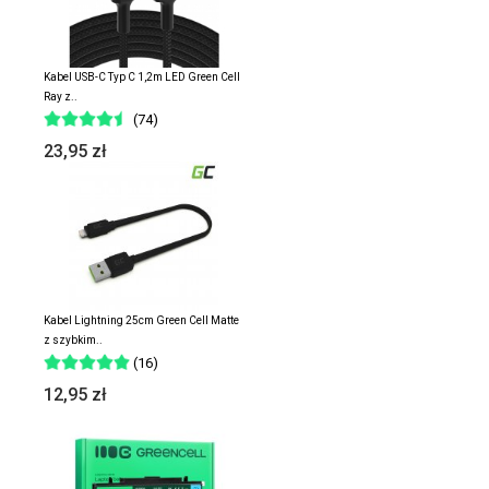
Kabel USB-C Typ C 1,2m LED Green Cell
Ray z..
(74)
23,95 zł
Kabel Lightning 25cm Green Cell Matte
z szybkim..
(16)
12,95 zł