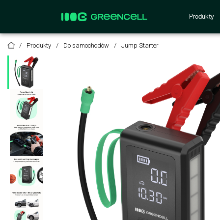
Produkty
Produkty
Do samochodów
Jump Starter