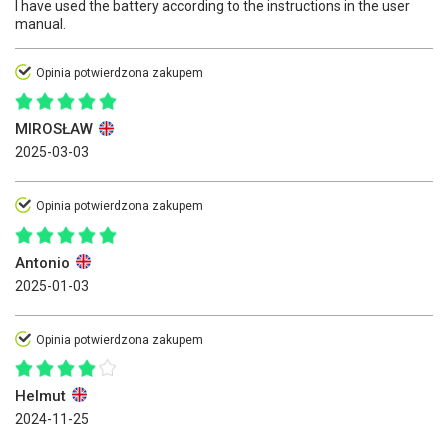
I have used the battery according to the instructions in the user
manual.
Opinia potwierdzona zakupem
MIROSŁAW
2025-03-03
Opinia potwierdzona zakupem
Antonio
2025-01-03
Opinia potwierdzona zakupem
Helmut
2024-11-25