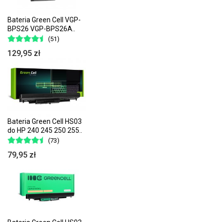
Bateria Green Cell VGP-
BPS26 VGP-BPS26A..
(51)
129,95 zł
Bateria Green Cell HS03
do HP 240 245 250 255..
(73)
79,95 zł