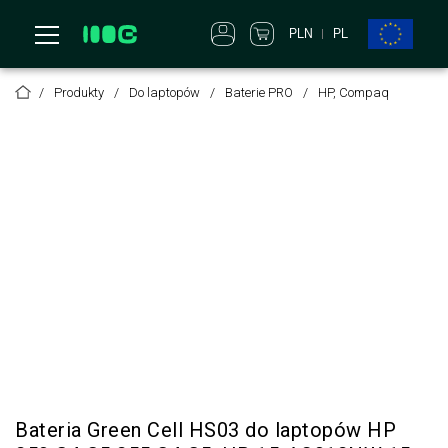
PLN
PL
Produkty
Do laptopów
Baterie PRO
HP, Compaq
Bateria Green Cell HS03 do laptopów HP