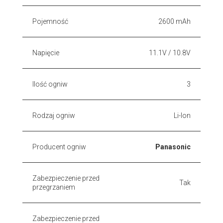
Pojemność
2600 mAh
Napięcie
11.1V / 10.8V
Ilość ogniw
3
Rodzaj ogniw
Li-Ion
Producent ogniw
Panasonic
Zabezpieczenie przed
Tak
przegrzaniem
Zabezpieczenie przed