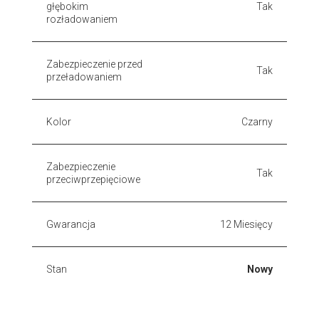
głębokim
Tak
rozładowaniem
Zabezpieczenie przed
Tak
przeładowaniem
Kolor
Czarny
Zabezpieczenie
Tak
przeciwprzepięciowe
Gwarancja
12 Miesięcy
Stan
Nowy