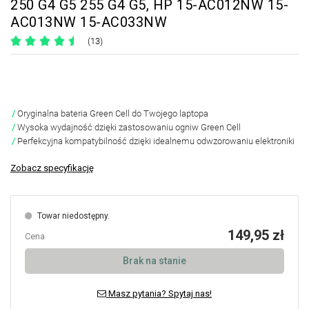
250 G4 G5 255 G4 G5, HP 15-AC012NW 15-
AC013NW 15-AC033NW
(13)
Oryginalna bateria Green Cell do Twojego laptopa
Wysoka wydajność dzięki zastosowaniu ogniw Green Cell
Perfekcyjna kompatybilność dzięki idealnemu odwzorowaniu elektroniki
Zobacz specyfikację
Towar niedostępny.
149,95 zł
Cena
Brak na stanie
Masz pytania? Spytaj nas!