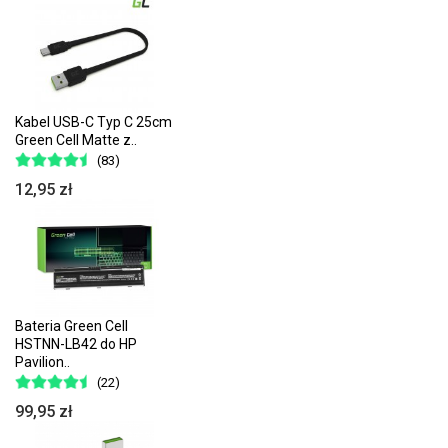
Kabel USB-C Typ C 25cm
Green Cell Matte z..
(83)
12,95 zł
Bateria Green Cell
HSTNN-LB42 do HP
Pavilion..
(22)
99,95 zł