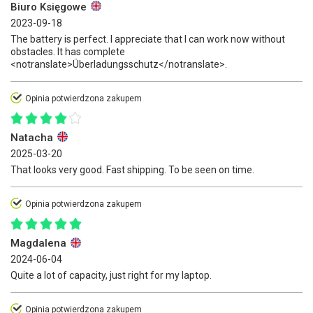
Biuro Księgowe
2023-09-18
The battery is perfect. I appreciate that I can work now without
obstacles. It has complete
<notranslate>Überladungsschutz</notranslate>.
Opinia potwierdzona zakupem
Natacha
2025-03-20
That looks very good. Fast shipping. To be seen on time.
Opinia potwierdzona zakupem
Magdalena
2024-06-04
Quite a lot of capacity, just right for my laptop.
Opinia potwierdzona zakupem