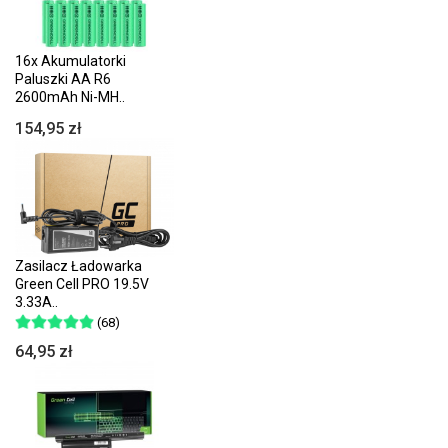
16x Akumulatorki
Paluszki AA R6
2600mAh Ni-MH..
154,95 zł
Zasilacz Ładowarka
Green Cell PRO 19.5V
3.33A..
(68)
64,95 zł