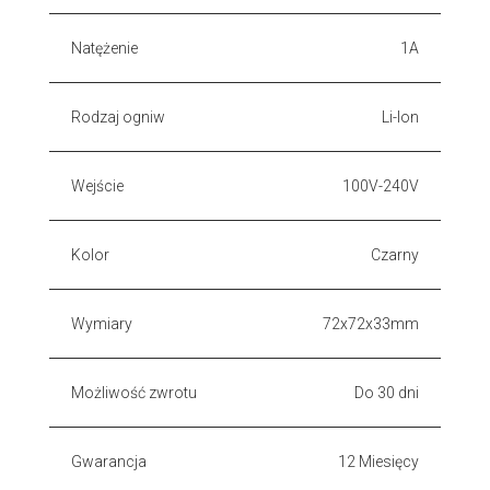
Natężenie
1A
Rodzaj ogniw
Li-Ion
Wejście
100V-240V
Kolor
Czarny
Wymiary
72x72x33mm
Możliwość zwrotu
Do 30 dni
Gwarancja
12 Miesięcy