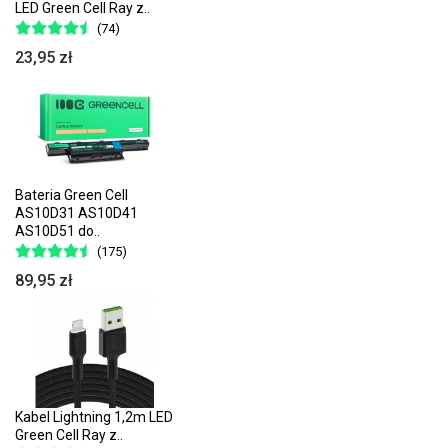
LED Green Cell Ray z..
(74)
23,95 zł
Bateria Green Cell
AS10D31 AS10D41
AS10D51 do..
(175)
89,95 zł
Kabel Lightning 1,2m LED
Green Cell Ray z..