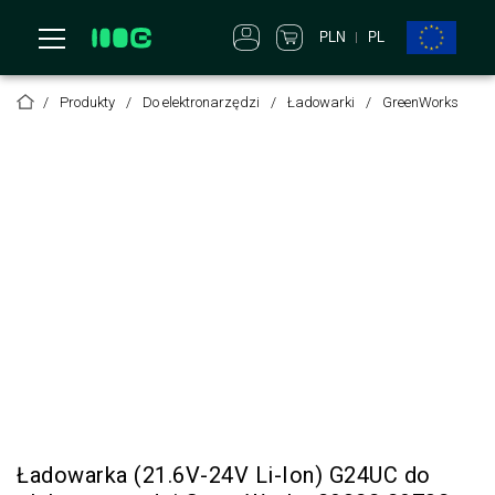
PLN
PL
Produkty
Do elektronarzędzi
Ładowarki
GreenWorks
Ładowarka (21.6V-24V Li-Ion) G24UC do