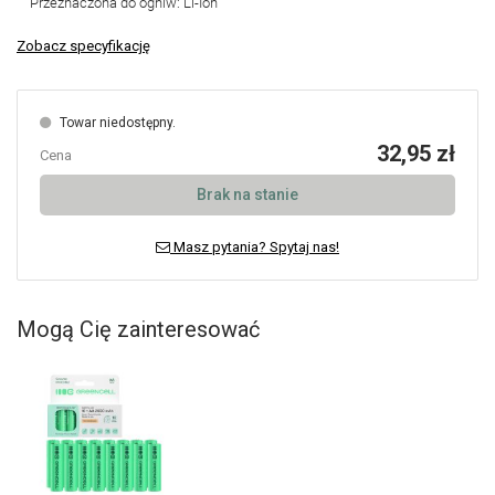
Przeznaczona do ogniw: Li-Ion
Zobacz specyfikację
Towar niedostępny.
32,95 zł
Cena
Brak na stanie
Masz pytania? Spytaj nas!
Mogą Cię zainteresować