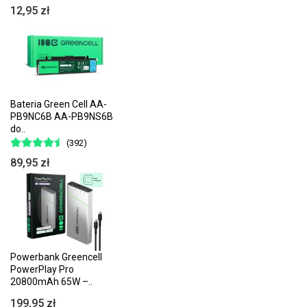
12,95 zł
Bateria Green Cell AA-
PB9NC6B AA-PB9NS6B
do..
(392)
89,95 zł
Powerbank Greencell
PowerPlay Pro
20800mAh 65W –..
199,95 zł