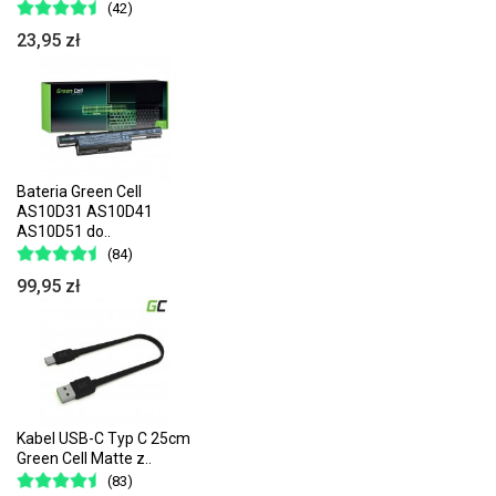
(42)
23,95 zł
Bateria Green Cell
AS10D31 AS10D41
AS10D51 do..
(84)
99,95 zł
Kabel USB-C Typ C 25cm
Green Cell Matte z..
(83)