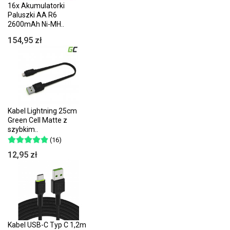
16x Akumulatorki
Paluszki AA R6
2600mAh Ni-MH..
154,95 zł
Kabel Lightning 25cm
Green Cell Matte z
szybkim..
(16)
12,95 zł
Kabel USB-C Typ C 1,2m