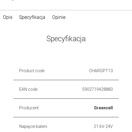
Opis
Specyfikacja
Opinie
Specyfikacja
Product code
CHARGPT13
EAN code
5902719428883
Producent
Greencell
Napięcie baterii
21.6V-24V