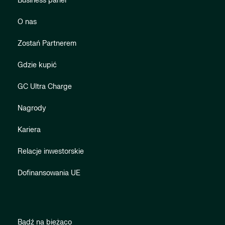
Business panel
O nas
Zostań Partnerem
Gdzie kupić
GC Ultra Charge
Nagrody
Kariera
Relacje inwestorskie
Dofinansowania UE
Bądź na bieżąco