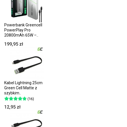
Powerbank Greencell
PowerPlay Pro
20800mAh 65W –..
199,95 zł
Kabel Lightning 25cm
Green Cell Matte z
szybkim..
(16)
12,95 zł