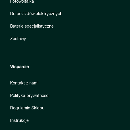
Fotowoltaika
Do pojazdów elektrycznych
Baterie specjalistyczne
Zestawy
Wsparcie
Kontakt z nami
Polityka prywatności
Regulamin Sklepu
Instrukcje