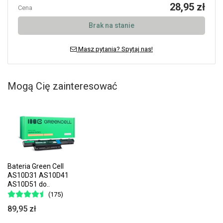
28,95 zł
Cena
Brak na stanie
Masz pytania? Spytaj nas!
Mogą Cię zainteresować
Bateria Green Cell
AS10D31 AS10D41
AS10D51 do..
(175)
89,95 zł