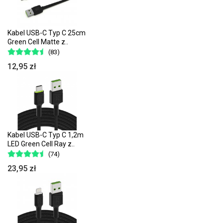
Kabel USB-C Typ C 25cm
Green Cell Matte z..
(83)
12,95 zł
Kabel USB-C Typ C 1,2m
LED Green Cell Ray z..
(74)
23,95 zł