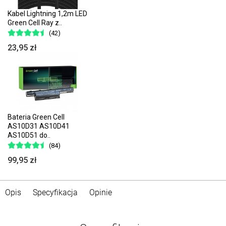
Kabel Lightning 1,2m LED
Green Cell Ray z..
(42)
23,95 zł
Bateria Green Cell
AS10D31 AS10D41
AS10D51 do..
(84)
99,95 zł
Opis
Specyfikacja
Opinie