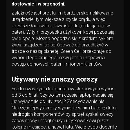
dosłownie i w przenośni.
Zależność jest prosta: im bardziej skomplikowane
urządzenie, tym większe zużycie prądu, a więc
częstsze ładowanie i szybsza degradacja ogniw
baterii. W tym przypadku użytkownikowi pozostają
dwie opcje. Można pogodzić się z krótkim cyklem
życia urządzeń lub spróbować go przedłużyć w
trosce o naszą planetę. Green Cell przekonuje do
wyboru tego drugiego rozwiązania i zapewnia
dostęp do nowych baterii milionom klientów.
Używany nie znaczy gorszy
Średni czas życia komputerów służbowych wynosi
od 3 do 5 lat. Czy po tym czasie laptop nadaje się
już wyłącznie do utylizacji? Zdecydowanie nie.
Najczęściej wystarczy wymienić w nim baterię i kilka
niedrogich komponentów, by sprzęt zyskał świeży
zapas mocy i mógł służyć użytkownikowi przez
kolejne miesiące, a nawet lata. Wiele osób doceniło