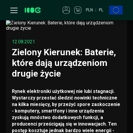
PLN
PL
12.08.2021
Zielony Kierunek: Baterie,
które dają urządzeniom
drugie życie
Rynek elektroniki użytkowej nie lubi stagnacji.
Wystarczy przestać śledzić nowinki techniczne
na kilka miesięcy, by przeżyć spore zaskoczenie
- komputery, smartfony i inne urządzenia
zyskują mnóstwo dodatkowych funkcji, a
producenci prześcigają się w innowacjach. Ten
postęp kosztuje jednak bardzo wiele energii -