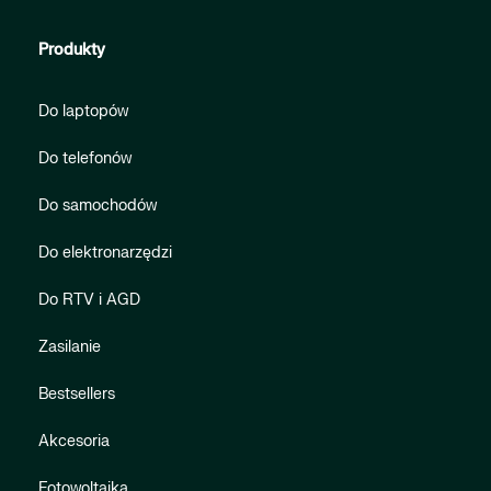
Produkty
Do laptopów
Do telefonów
Do samochodów
Do elektronarzędzi
Do RTV i AGD
Zasilanie
Bestsellers
Akcesoria
Fotowoltaika