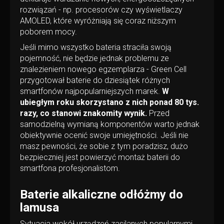
rozwiązań - np. procesorów czy wyświetlaczy
AMOLED, które wyróżniają się coraz niższym
poborem mocy.
Jeśli mimo wszystko bateria straciła swoją
pojemność, nie będzie jednak problemu ze
znalezieniem nowego egzemplarza - Green Cell
przygotował baterie do dziesiątek różnych
smartfonów najpopularniejszych marek.
W
ubiegłym roku skorzystano z nich ponad 80 tys.
razy, co stanowi znakomity wynik.
Przed
samodzielną wymianą komponentów warto jednak
obiektywnie ocenić swoje umiejętności. Jeśli nie
masz pewności, że sobie z tym poradzisz, dużo
bezpieczniej jest powierzyć montaż baterii do
smartfona profesjonalistom.
Baterie alkaliczne odłóżmy do
lamusa
Sytuacja wokół urządzeń zasilanych popularnymi