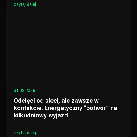
czytaj dalej...
31.03.2026
Odcięci od sieci, ale zawsze w
kontakcie. Energetyczny “potwór” na
kilkudniowy wyjazd
czytaj dalej...