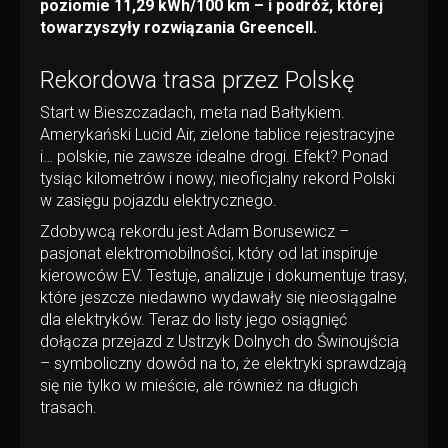
poziomie 11,29 kWh/100 km – i podróż, której
towarzyszyły rozwiązania Greencell.
Rekordowa trasa przez Polskę
Start w Bieszczadach, meta nad Bałtykiem.
Amerykański Lucid Air, zielone tablice rejestracyjne
i… polskie, nie zawsze idealne drogi. Efekt? Ponad
tysiąc kilometrów i nowy, nieoficjalny rekord Polski
w zasięgu pojazdu elektrycznego.
Zdobywcą rekordu jest Adam Borusewicz –
pasjonat elektromobilności, który od lat inspiruje
kierowców EV. Testuje, analizuje i dokumentuje trasy,
które jeszcze niedawno wydawały się nieosiągalne
dla elektryków. Teraz do listy jego osiągnięć
dołącza przejazd z Ustrzyk Dolnych do Świnoujścia
– symboliczny dowód na to, że elektryki sprawdzają
się nie tylko w mieście, ale również na długich
trasach.