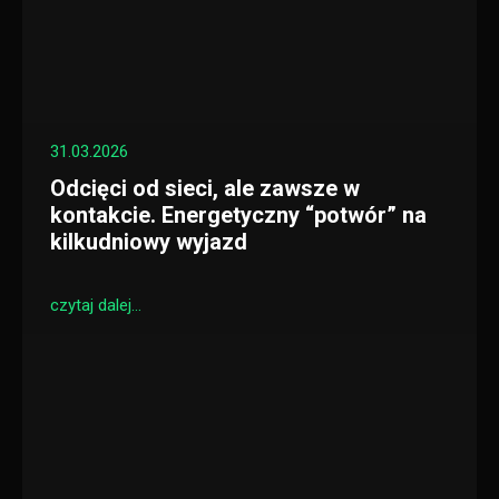
31.03.2026
Odcięci od sieci, ale zawsze w
kontakcie. Energetyczny “potwór” na
kilkudniowy wyjazd
czytaj dalej...