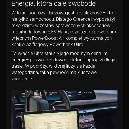
Energia, która daje swobodę
W takiej podróży kluczowa jest niezależność – i to
nie tylko samochodu. Dlatego Greencell wyposażył
rekordzistę w zestaw sprawdzonych akcesoriów:
mobilną ładowarkę EV Habu, rozrusznik i powerbank
w jednym PowerBoost Air, komplet wytrzymałych
kabli oraz flagowy Powerbank Ultra.
To właśnie Ultra stał się jego mobilnym centrum
energii – pozwalał ładować telefon i laptop w długiej
trasie. W podróży, w której liczy się każda
watogodzina, taka pewność ma kluczowe
znaczenie.