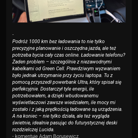
-
Podróż 1000 km bez ładowania to nie tylko
precyzyjne planowanie i oszczędna jazda, ale też
potrzeba bycia cały czas online. Ładowanie telefonu?
Żaden problem – szczególnie z niezawodnymi
kabelkami od Green Cell. Prawdziwym wyzwaniem
było jednak utrzymanie przy życiu laptopa. Tu z
pomocą przyszedł powerbank Ultra, który spisał się
perfekcyjnie. Dostarczył tyle energii, ile
potrzebowałem, a dzięki wbudowanemu
wyświetlaczowi zawsze wiedziałem, ile mocy mi
zostało i z jaką prędkością ładowane są urządzenia.
A na koniec – nie tylko działa, ale też wygląda
świetnie, idealnie pasując do futurystycznej deski
rozdzielczej Lucida.
- komentuje Adam Borusewicz.