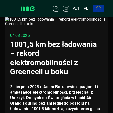
PLN
PL
04.08.2025
1001,5 km bez ładowania
– rekord
elektromobilności z
Greencell u boku
2 sierpnia 2025 r. Adam Borusewicz, pasjonat i
ambasador elektromobilności, przejechał z
Ustrzyk Dolnych do Świnoujścia w Lucid Air
Grand Touring bez ani jednego postoju na
ładowanie. 1001,5 kilometra, zużycie energii na