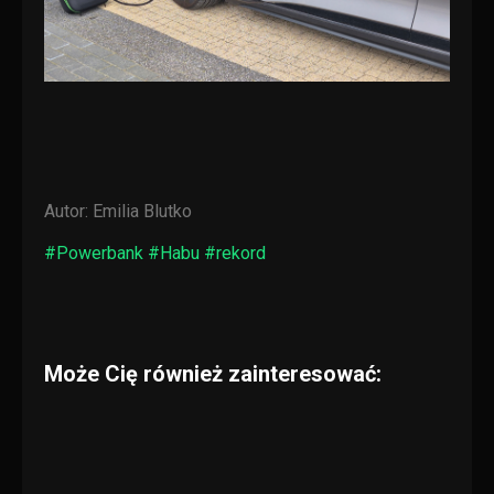
Autor:
Emilia Blutko
#Powerbank #Habu #rekord
Może Cię również zainteresować: