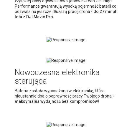
Wysokiej klasy ogniwa litowo-jonowe Green Cell High
Performance gwarantują wysoką pojemność baterii co
pozwala na jeszcze dłuższą pracę drona -
do 27 minut
lotu z DJI Mavic Pro.
Nowoczesna elektronika
sterująca
Bateria została wyposażona w elektronikę, która
nieustannie dba o poprawność pracy Twojego drona -
maksymalna wydajność bez kompromisów!