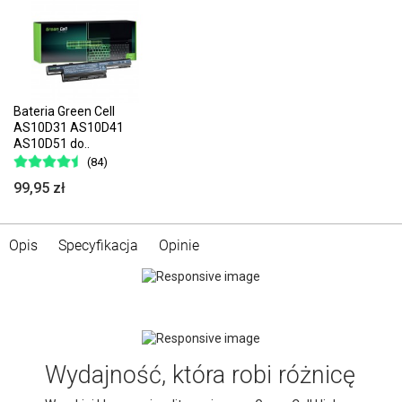
Bateria Green Cell
AS10D31 AS10D41
AS10D51 do..
(84)
99,95 zł
Opis
Specyfikacja
Opinie
Wydajność, która robi różnicę