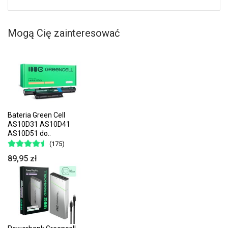
Mogą Cię zainteresować
Bateria Green Cell
AS10D31 AS10D41
AS10D51 do..
(175)
89,95 zł