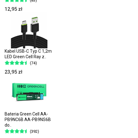
(83)
12,95 zł
Kabel USB-C Typ C 1,2m
LED Green Cell Ray z..
(74)
23,95 zł
Bateria Green Cell AA-
PB9NC6B AA-PB9NS6B
do..
(392)