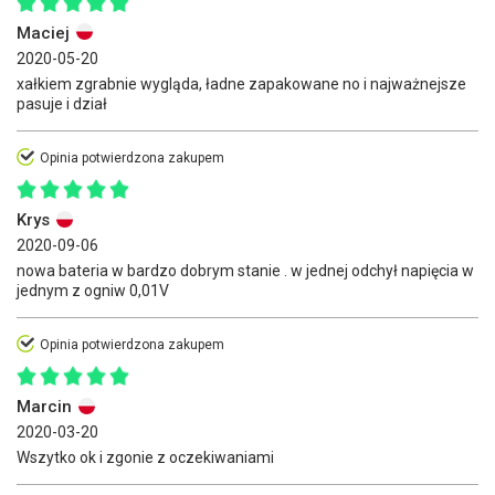
Maciej
2020-05-20
xałkiem zgrabnie wygląda, ładne zapakowane no i najważnejsze
pasuje i dział
Opinia potwierdzona zakupem
Krys
2020-09-06
nowa bateria w bardzo dobrym stanie . w jednej odchył napięcia w
jednym z ogniw 0,01V
Opinia potwierdzona zakupem
Marcin
2020-03-20
Wszytko ok i zgonie z oczekiwaniami