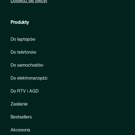
Dowiedz się więcej
Produkty
Do laptopów
Do telefonów
Do samochodów
Do elektronarzędzi
Do RTV i AGD
Zasilanie
Bestsellers
Akcesoria