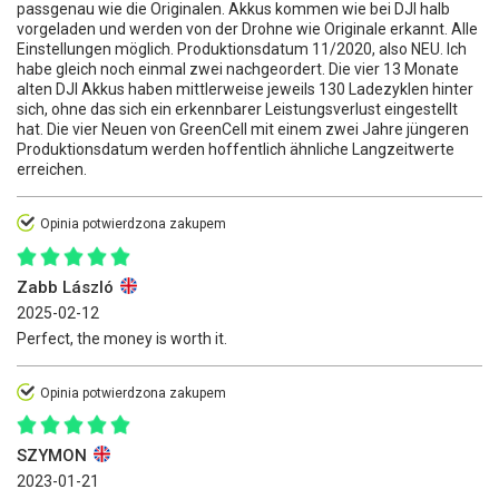
passgenau wie die Originalen. Akkus kommen wie bei DJI halb
vorgeladen und werden von der Drohne wie Originale erkannt. Alle
Einstellungen möglich. Produktionsdatum 11/2020, also NEU. Ich
habe gleich noch einmal zwei nachgeordert. Die vier 13 Monate
alten DJI Akkus haben mittlerweise jeweils 130 Ladezyklen hinter
sich, ohne das sich ein erkennbarer Leistungsverlust eingestellt
hat. Die vier Neuen von GreenCell mit einem zwei Jahre jüngeren
Produktionsdatum werden hoffentlich ähnliche Langzeitwerte
erreichen.
Opinia potwierdzona zakupem
Zabb László
2025-02-12
Perfect, the money is worth it.
Opinia potwierdzona zakupem
SZYMON
2023-01-21