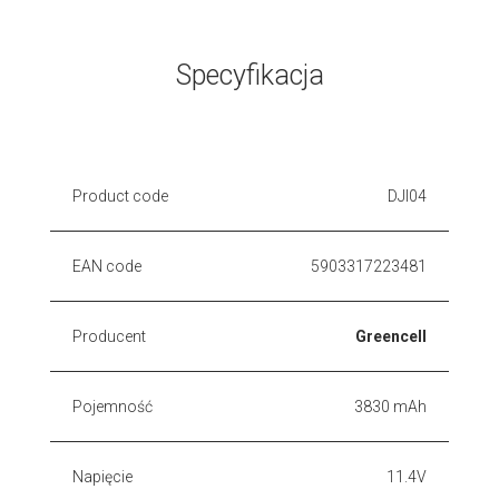
Specyfikacja
Product code
DJI04
EAN code
5903317223481
Producent
Greencell
Pojemność
3830 mAh
Napięcie
11.4V