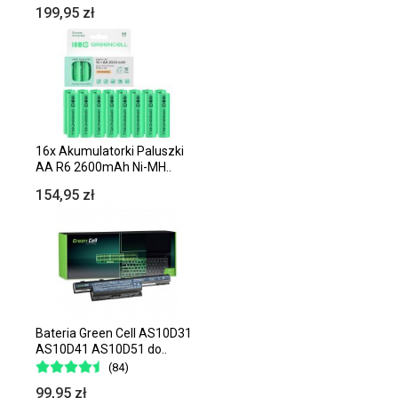
199,95 zł
16x Akumulatorki Paluszki
AA R6 2600mAh Ni-MH..
154,95 zł
Bateria Green Cell AS10D31
AS10D41 AS10D51 do..
(84)
99,95 zł