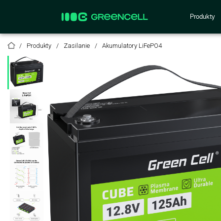
Produkty
Produkty
Zasilanie
Akumulatory LiFePO4