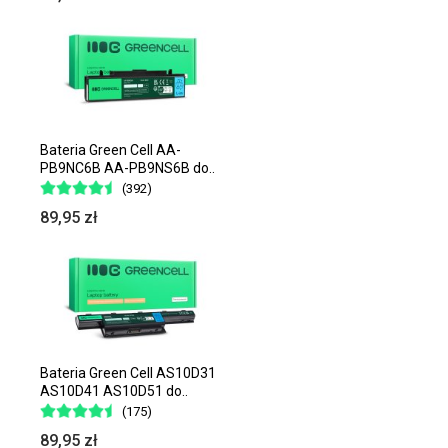
Bateria Green Cell AA-
PB9NC6B AA-PB9NS6B do..
(392)
89,95 zł
Bateria Green Cell AS10D31
AS10D41 AS10D51 do..
(175)
89,95 zł