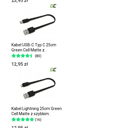
23,95 zł
Kabel USB-C Typ C 25cm
Green Cell Matte z..
(83)
12,95 zł
Kabel Lightning 25cm Green
Cell Matte z szybkim..
(16)
12,95 zł