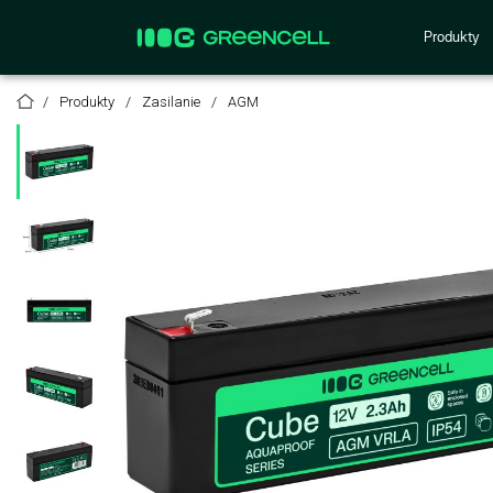
Produkty
Produkty
Zasilanie
AGM