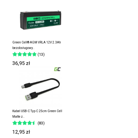
Green Cell® AGM VRLA 12V 2.3Ah
bezobsługowy..
(13)
36,95 zł
Kabel USB-C Typ C 25cm Green Cell
Matte z..
(83)
12,95 zł