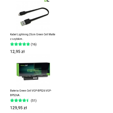
Kabel Lightning 25cm Green Cell Matte
z szybkim..
(16)
12,95 zł
Bateria Green Cell VGP-BPS26 VGP-
BPS26A..
(51)
129,95 zł