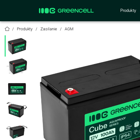
Produkty
Produkty
Zasilanie
AGM