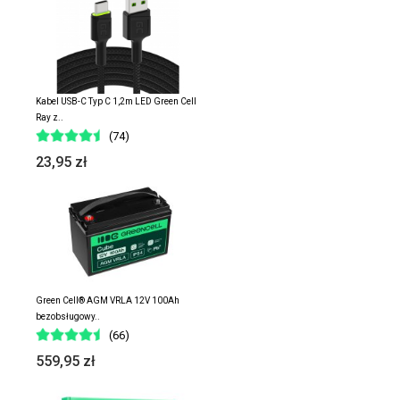
Kabel USB-C Typ C 1,2m LED Green Cell
Ray z..
(74)
23,95 zł
Green Cell® AGM VRLA 12V 100Ah
bezobsługowy..
(66)
559,95 zł