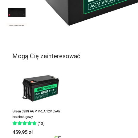
Mogą Cię zainteresować
Green Cell® AGM VRLA 12V 65Ah
bezobsługowy..
(13)
459,95 zł