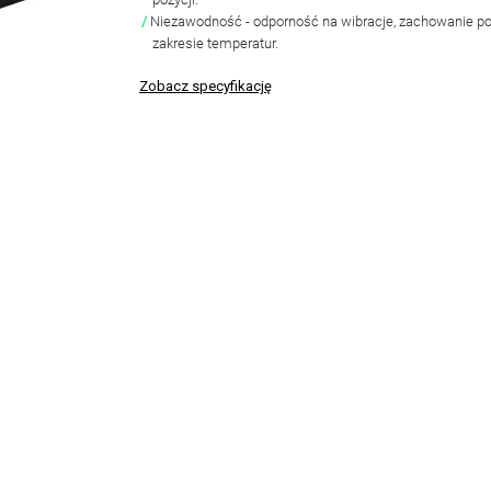
Niezawodność
- odporność na wibracje, zachowanie p
zakresie temperatur.
Zobacz specyfikację