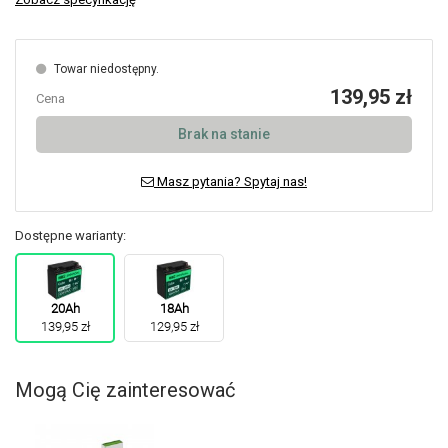
Towar niedostępny.
139,95 zł
Cena
Brak na stanie
Masz pytania? Spytaj nas!
Dostępne warianty:
20Ah
18Ah
139,95 zł
129,95 zł
Mogą Cię zainteresować