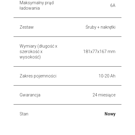
Maksymalny prąd
6A
ładowania
Zestaw
Śruby + nakrętki
Wymiary (długość x
szerokość x
181x77x167 mm
wysokość)
Zakres pojemności
10-20 Ah
Gwarancja
24 miesiące
Stan
Nowy