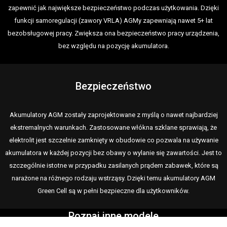
zapewnić jak największe bezpieczeństwo podczas użytkowania. Dzięki
funkcji samoregulacji (zawory VRLA) AGMy zapewniają nawet 5+ lat
bezobsługowej pracy. Zwiększa ona bezpieczeństwo pracy urządzenia,
bez względu na pozycję akumulatora.
Bezpieczeństwo
Akumulatory AGM zostały zaprojektowane z myślą o nawet najbardziej
ekstremalnych warunkach. Zastosowane włókna szklane sprawiają, że
elektrolit jest szczelnie zamknięty w obudowie co pozwala na używanie
akumulatora w każdej pozycji bez obawy o wylanie się zawartości. Jest to
szczególnie istotne w przypadku zasilanych prądem zabawek, które są
narażone na różnego rodzaju wstrząsy. Dzięki temu akumulatory AGM
Green Cell są w pełni bezpieczne dla użytkowników.
Poznaj inne modele