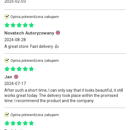
2025-02-03
Opinia potwierdzona zakupem
Novatech Autoryzowany
2024-08-28
A great store. Fast delivery. 👍️
Opinia potwierdzona zakupem
Jan
2024-07-17
After such a short time, I can only say that it looks beautiful, it still
works great today. The delivery took place within the promised
time. I recommend the product and the company.
Opinia potwierdzona zakupem