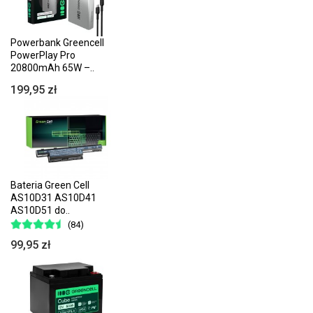
Powerbank Greencell
PowerPlay Pro
20800mAh 65W –..
199,95 zł
Bateria Green Cell
AS10D31 AS10D41
AS10D51 do..
(84)
99,95 zł