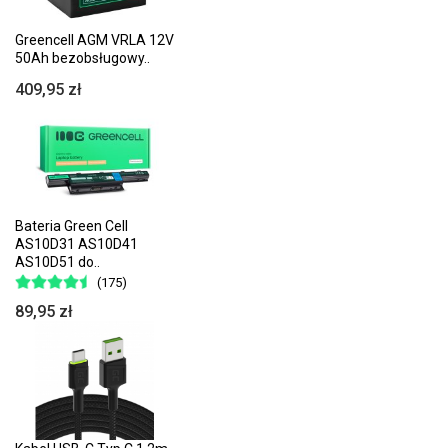
Greencell AGM VRLA 12V
50Ah bezobsługowy..
409,95 zł
Bateria Green Cell
AS10D31 AS10D41
AS10D51 do..
(175)
89,95 zł