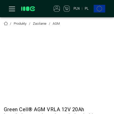
PLN
PL
Produkty
Zasilanie
AGM
Green Cell® AGM VRLA 12V 20Ah