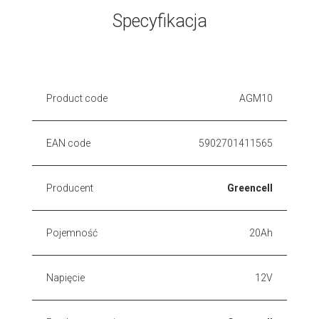
Specyfikacja
Product code
AGM10
EAN code
5902701411565
Producent
Greencell
Pojemność
20Ah
Napięcie
12V