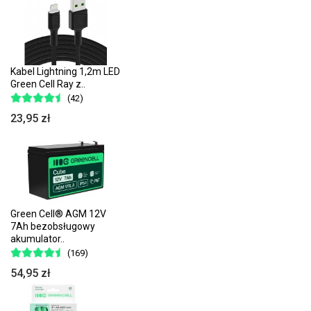
Kabel Lightning 1,2m LED
Green Cell Ray z..
(42)
23,95 zł
Green Cell® AGM 12V
7Ah bezobsługowy
akumulator..
(169)
54,95 zł