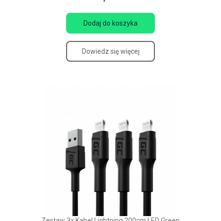
Dodaj do koszyka
Dowiedz się więcej
Zestaw 3x Kabel Lightning 200cm LED Green