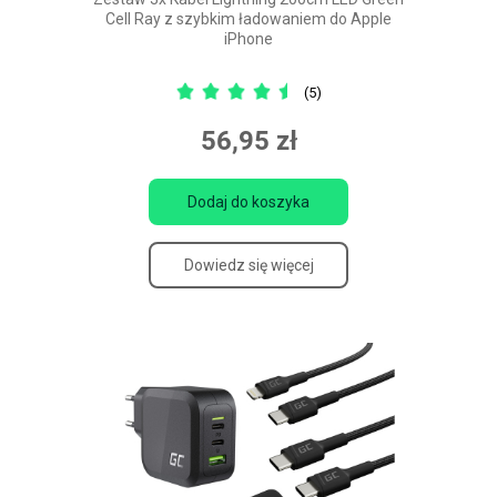
Cell Ray z szybkim ładowaniem do Apple
iPhone
(5)
56,95 zł
Dodaj do koszyka
Dowiedz się więcej