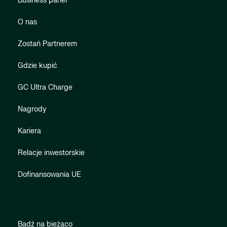
Business panel
O nas
Zostań Partnerem
Gdzie kupić
GC Ultra Charge
Nagrody
Kariera
Relacje inwestorskie
Dofinansowania UE
Bądź na bieżąco