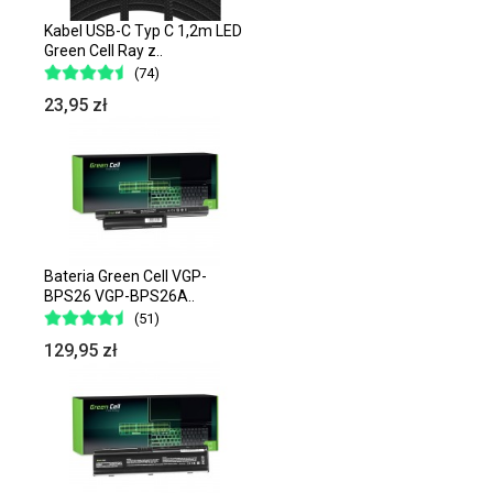
Kabel USB-C Typ C 1,2m LED
Green Cell Ray z..
(74)
23,95 zł
Bateria Green Cell VGP-
BPS26 VGP-BPS26A..
(51)
129,95 zł