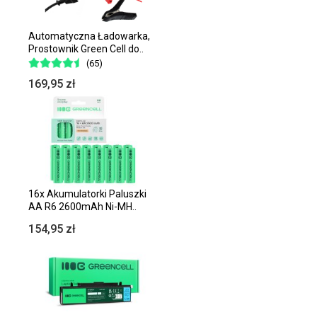
Automatyczna Ładowarka,
Prostownik Green Cell do..
(65)
169,95 zł
16x Akumulatorki Paluszki
AA R6 2600mAh Ni-MH..
154,95 zł