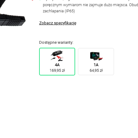
poręcznym wymiarom nie zajmuje dużo miejsca. Obudo
zachlapania (IP65)
Zobacz specyfikację
Dostępne warianty:
4A
1A
169,95 zł
64,95 zł