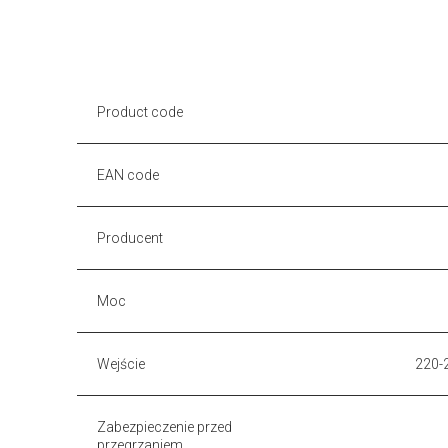
Product code
EAN code
Producent
Moc
Wejście
220-2
Zabezpieczenie przed
przegrzaniem