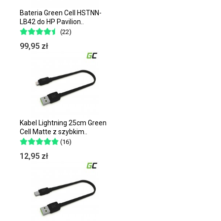
Bateria Green Cell HSTNN-
LB42 do HP Pavilion..
(22)
99,95 zł
Kabel Lightning 25cm Green
Cell Matte z szybkim..
(16)
12,95 zł