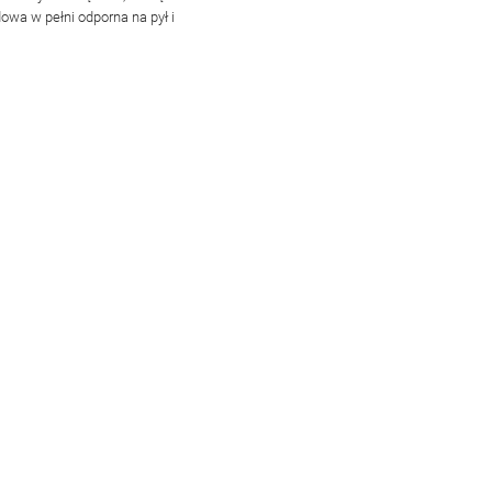
wa w pełni odporna na pył i