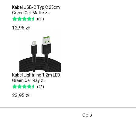
Kabel USB-C Typ C 25cm
Green Cell Matte z..
(83)
12,95 zł
Kabel Lightning 1,2m LED
Green Cell Ray z..
(42)
23,95 zł
Opis