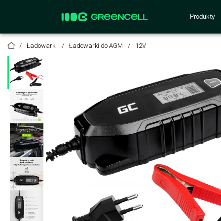
Produkty
Ładowarki
Ładowarki do AGM
12V