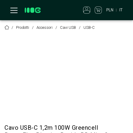
PLN
IT
Prodotti
Accessori
Cavi USB
USB-C
Cavo USB-C 1,2m 100W Greencell