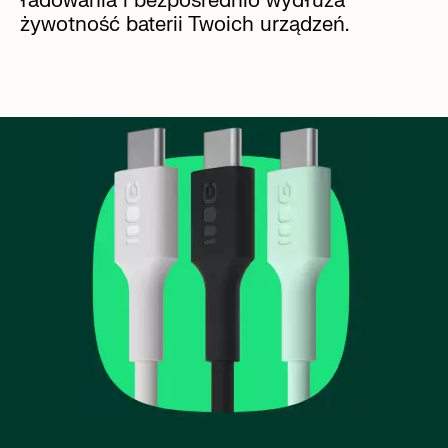
ładowania i bezpośrednio wydłuża
żywotność baterii Twoich urządzeń.