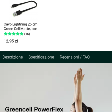
Cavo Lightning 25 cm
Green Cell Matte, con..
(16)
12,95 zł
Descrizione
Specificazione
Recensioni / FAQ
Greencell PowerFlex