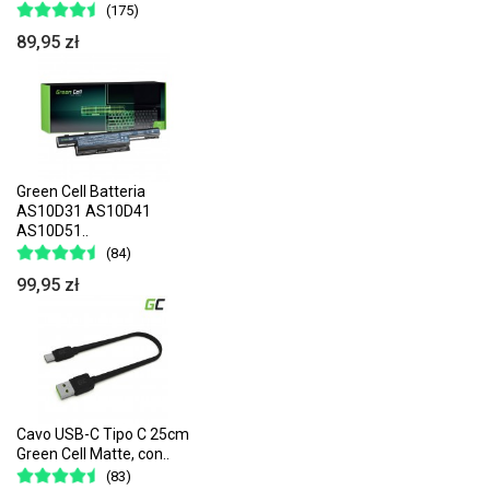
(175)
89,95 zł
Green Cell Batteria
AS10D31 AS10D41
AS10D51..
(84)
99,95 zł
Cavo USB-C Tipo C 25cm
Green Cell Matte, con..
(83)