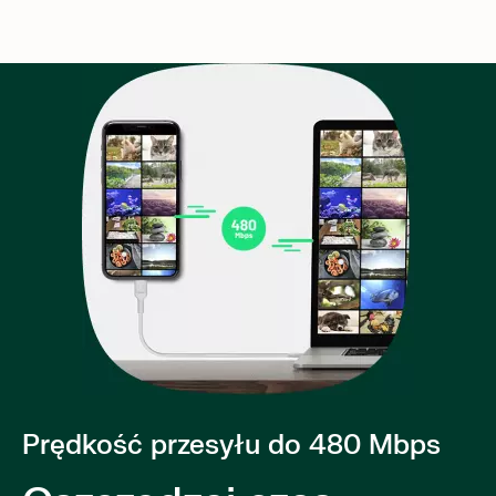
Prędkość przesyłu do 480 Mbps