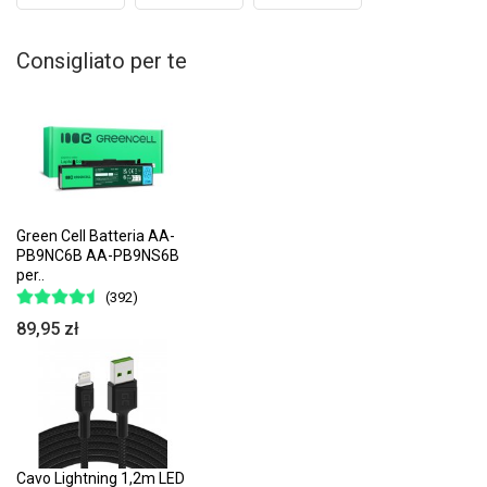
Consigliato per te
Green Cell Batteria AA-
PB9NC6B AA-PB9NS6B
per..
(392)
89,95 zł
Cavo Lightning 1,2m LED