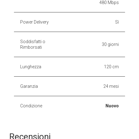
480 Mbps
Power Delivery
Sì
Soddisfatti o
30 giorni
Rimborsati
Lunghezza
120 cm
Garanzia
24 mesi
Condizione
Nuovo
Recensioni