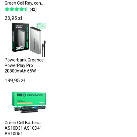
Green Cell Ray, con..
(42)
23,95 zł
Powerbank Greencell
PowerPlay Pro
20800mAh 65W –..
199,95 zł
Green Cell Batteria
AS10D31 AS10D41
AS10D51..