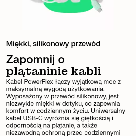
Miękki, silikonowy przewód
Zapomnij o
plątaninie kabli
Kabel PowerFlex łączy wyjątkową moc z
maksymalną wygodą użytkowania.
Wyposażony w przewód silikonowy, jest
niezwykle miękki w dotyku, co zapewnia
komfort w codziennym życiu. Uniwersalny
kabel USB-C wyróżnia się giętkością i
odpornością na plątanie, a także
niezawodną ochroną przed codziennymi