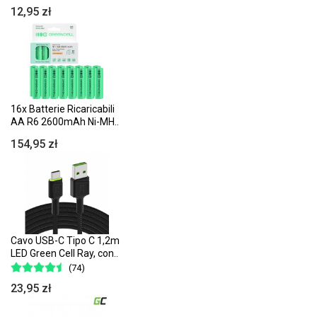
12,95 zł
16x Batterie Ricaricabili
AA R6 2600mAh Ni-MH..
154,95 zł
Cavo USB-C Tipo C 1,2m
LED Green Cell Ray, con..
(74)
23,95 zł