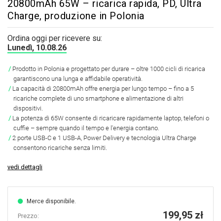
20800mAh 65W – ricarica rapida, PD, Ultra
Charge, produzione in Polonia
Ordina oggi per ricevere su:
Lunedì, 10.08.26
Prodotto in Polonia e progettato per durare – oltre 1000 cicli di ricarica
garantiscono una lunga e affidabile operatività.
La capacità di 20800mAh offre energia per lungo tempo – fino a 5
ricariche complete di uno smartphone e alimentazione di altri
dispositivi.
La potenza di 65W consente di ricaricare rapidamente laptop, telefoni o
cuffie – sempre quando il tempo e l'energia contano.
2 porte USB-C e 1 USB-A, Power Delivery e tecnologia Ultra Charge
consentono ricariche senza limiti.
vedi dettagli
Merce disponibile.
199,95 zł
Prezzo: