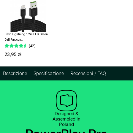
Cavo Lightning 1,2m LED Green
Cell Ray, con..
(42)
23,95 zł
Descrizione
Specificazione
Recensioni / FAQ
Designed &
Assembled in
Poland