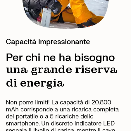
Capacità impressionante
Per chi ne ha bisogno
una grande riserva
di energia
Non porre limiti! La capacità di 20.800
mAh corrisponde a una ricarica completa
del portatile o a 5 ricariche dello
smartphone. Un discreto indicatore LED
segnala il livello di carica, mentre il cavo