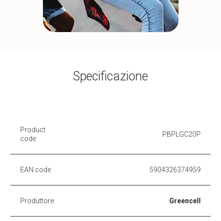
Specificazione
Product
PBPLGC20P
code
EAN code
5904326374959
Produttore
Greencell