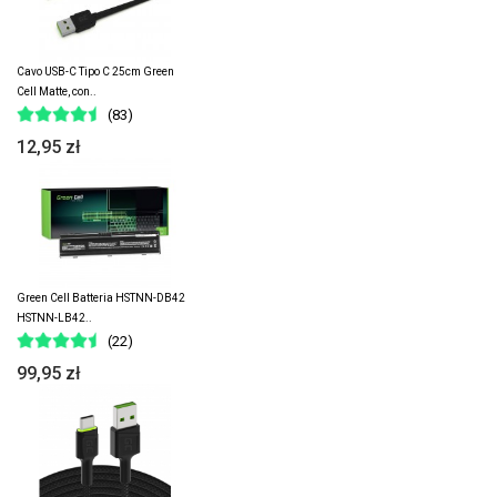
Cavo USB-C Tipo C 25cm Green
Cell Matte, con..
(83)
12,95 zł
Green Cell Batteria HSTNN-DB42
HSTNN-LB42..
(22)
99,95 zł