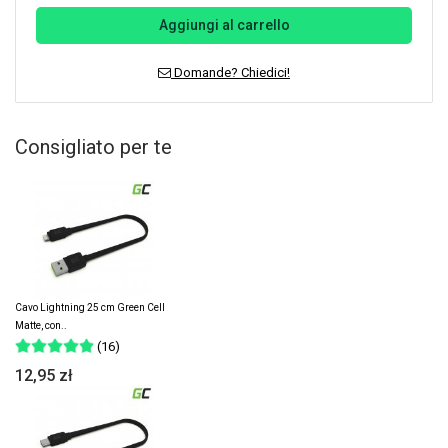
Aggiungi al carrello
Domande? Chiedici!
Consigliato per te
Cavo Lightning 25 cm Green Cell
Matte, con..
(16)
12,95 zł