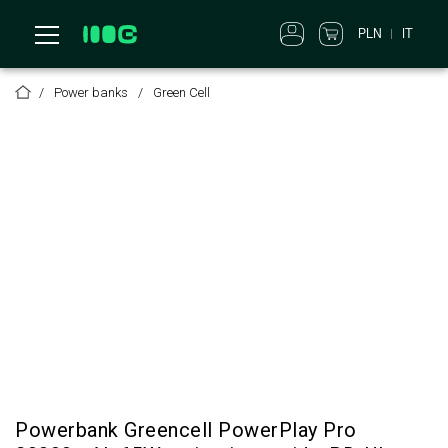
PLN
IT
Power banks
Green Cell
Powerbank Greencell PowerPlay Pro