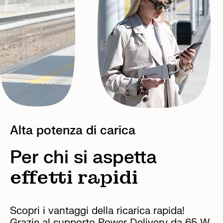
Alta potenza di carica
Per chi si aspetta
effetti rapidi
Scopri i vantaggi della ricarica rapida!
Grazie al supporto Power Delivery da 65 W,