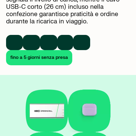
USB-C corto (26 cm) incluso nella
confezione garantisce praticità e ordine
durante la ricarica in viaggio.
Lun
Mar
Mer
Gio
Ven
fino a 5 giorni senza presa