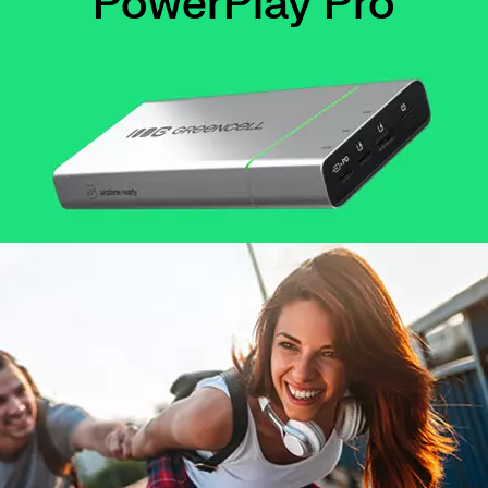
PowerPlay Pro