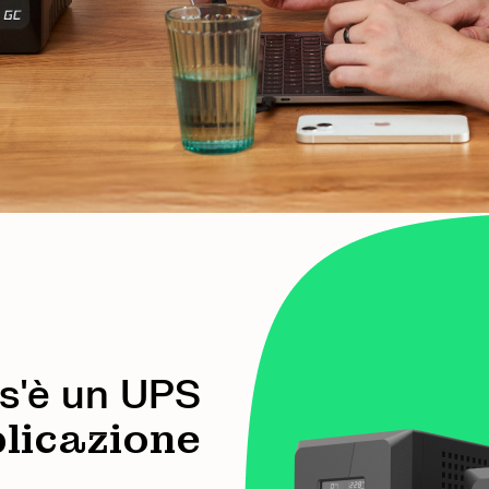
s'è un UPS
licazione