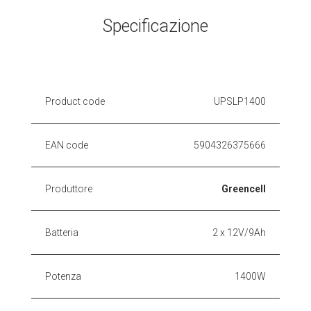
Specificazione
Product code
UPSLP1400
EAN code
5904326375666
Produttore
Greencell
Batteria
2 x 12V/9Ah
Potenza
1400W