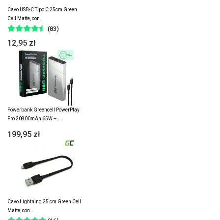
Cavo USB-C Tipo C 25cm Green
Cell Matte, con..
(83)
12,95 zł
Powerbank Greencell PowerPlay
Pro 20800mAh 65W –..
199,95 zł
Cavo Lightning 25 cm Green Cell
Matte, con..