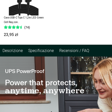
Cavo USB-C Tipo C 1,2m LED Green
Cell Ray, con..
(74)
23,95 zł
Descrizione
Specificazione
Recensioni / FAQ
UPS PowerProof
Power that protects,
anytime, anywhere