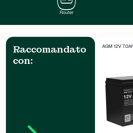
Router
AGM 12V 7.0A
Raccomandato
con: