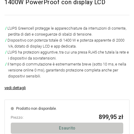
1400W PowerProof con display LCD
L'UPS Greencell protegge le apparecchiature da interruzioni di corrente,
perdita di dati e conseguenze di sbalzi di tensione.
Dispositivo con potenza totale di 1400 W e potenza apparente di 2000
VA, dotato di display LCD e app dedicata.
L'UPS ha protezioni aggiuntive, tra cui una presa RJ45 che tutela la rete e
i dispositivi da sovratensioni.
Il tempo di commutazione è estremamente breve (sotto 10 ms, e nella
versione online 0 ms), garantendo protezione completa anche per
dispositivi sensibili.
vedi dettagli
Prodotto non disponibile.
899,95 zł
Prezzo:
Esaurito