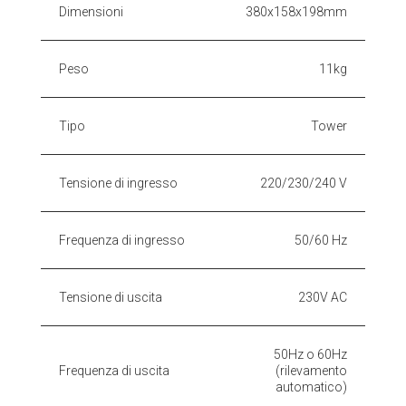
Dimensioni
380x158x198mm
Peso
11kg
Tipo
Tower
Tensione di ingresso
220/230/240 V
Frequenza di ingresso
50/60 Hz
Tensione di uscita
230V AC
50Hz o 60Hz
Frequenza di uscita
(rilevamento
automatico)