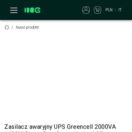
PLN
IT
Nuovi prodotti
Zasilacz awaryjny UPS Greencell 2000VA