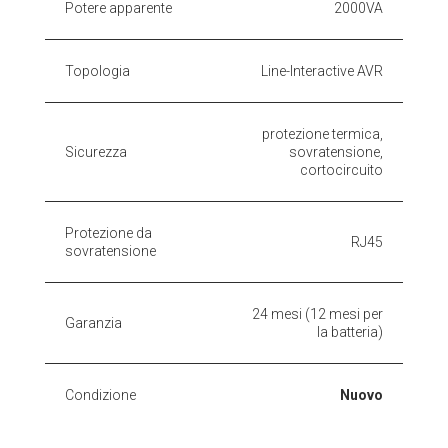
Potere apparente
2000VA
Topologia
Line-Interactive AVR
protezione termica,
Sicurezza
sovratensione,
cortocircuito
Protezione da
RJ45
sovratensione
24 mesi (12 mesi per
Garanzia
la batteria)
Condizione
Nuovo