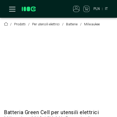
IT
PLN
Prodotti
Per utensili elettrici
Batterie
Milwaukee
Batteria Green Cell per utensili elettrici