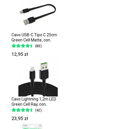
Cavo USB-C Tipo C 25cm
Green Cell Matte, con..
(83)
12,95 zł
Cavo Lightning 1,2m LED
Green Cell Ray, con..
(42)
23,95 zł