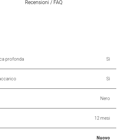
Recensioni / FAQ
ica profonda
Sì
accarico
Sì
Nero
12 mesi
Nuovo