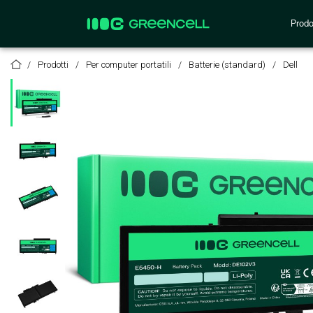
Prodo
Prodotti
Per computer portatili
Batterie (standard)
Dell