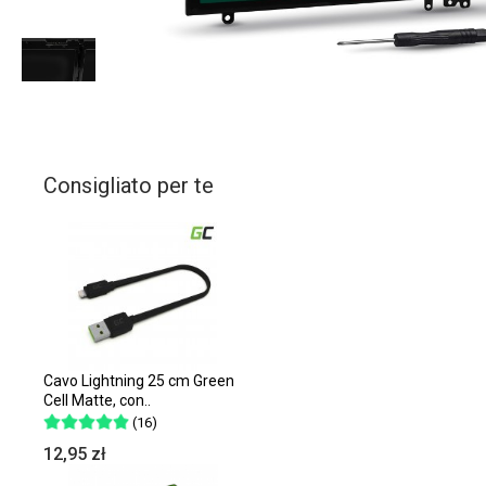
Consigliato per te
Cavo Lightning 25 cm Green
Cell Matte, con..
(16)
12,95 zł