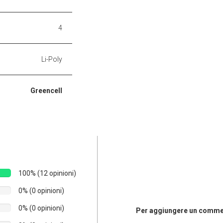
4
Li-Poly
Greencell
100% (12 opinioni)
0% (0 opinioni)
0% (0 opinioni)
Per aggiungere un comment