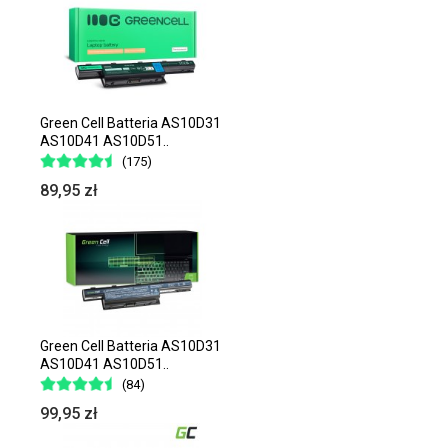
Green Cell Batteria AS10D31
AS10D41 AS10D51..
(175)
89,95 zł
Green Cell Batteria AS10D31
AS10D41 AS10D51..
(84)
99,95 zł