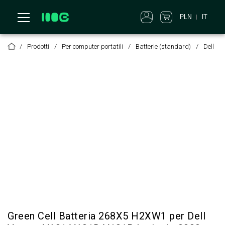
PLN
IT
Prodotti
Per computer portatili
Batterie (standard)
Dell
Green Cell Batteria 268X5 H2XW1 per Dell