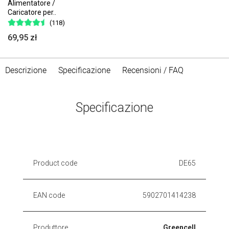
Alimentatore /
Caricatore per..
(118)
69,95 zł
Descrizione
Specificazione
Recensioni / FAQ
Specificazione
Product code
DE65
EAN code
5902701414238
Produttore
Greencell