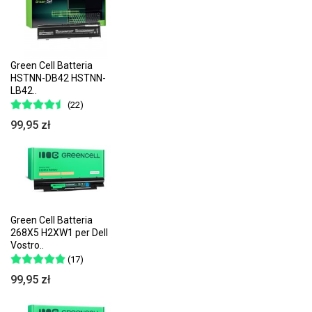
Green Cell Batteria
HSTNN-DB42 HSTNN-
LB42..
(22)
99,95 zł
Green Cell Batteria
268X5 H2XW1 per Dell
Vostro..
(17)
99,95 zł