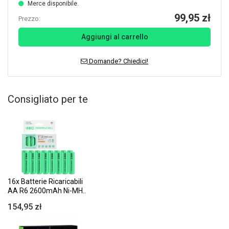
Merce disponibile.
99,95 zł
Prezzo:
Aggiungi al carrello
Domande? Chiedici!
Consigliato per te
16x Batterie Ricaricabili
AA R6 2600mAh Ni-MH..
154,95 zł