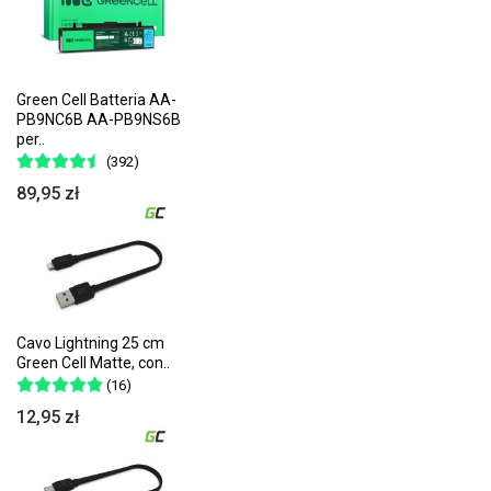
Green Cell Batteria AA-
PB9NC6B AA-PB9NS6B
per..
(392)
89,95 zł
Cavo Lightning 25 cm
Green Cell Matte, con..
(16)
12,95 zł