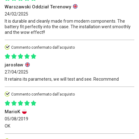
Warszawski Oddział Terenowy
24/02/2025
It is durable and cleanly made from modern components. The
battery fit perfectly into the case. The installation went smoothly
and the wow effect!!
Commento confermato dall'acquisto
jarosław
27/04/2025
It retains its parameters, we will test and see. Recommend
Commento confermato dall'acquisto
MarioK
05/08/2019
OK