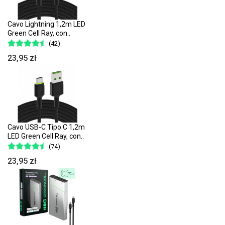
Cavo Lightning 1,2m LED
Green Cell Ray, con..
(42)
23,95 zł
Cavo USB-C Tipo C 1,2m
LED Green Cell Ray, con..
(74)
23,95 zł