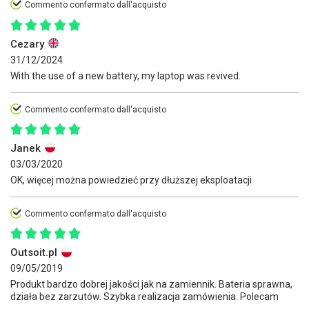
Commento confermato dall'acquisto
Cezary
31/12/2024
With the use of a new battery, my laptop was revived.
Commento confermato dall'acquisto
Janek
03/03/2020
OK, więcej można powiedzieć przy dłuższej eksploatacji
Commento confermato dall'acquisto
Outsoit.pl
09/05/2019
Produkt bardzo dobrej jakości jak na zamiennik. Bateria sprawna,
działa bez zarzutów. Szybka realizacja zamówienia. Polecam