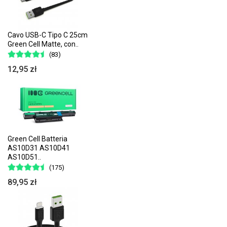
Cavo USB-C Tipo C 25cm
Green Cell Matte, con..
(83)
12,95 zł
Green Cell Batteria
AS10D31 AS10D41
AS10D51..
(175)
89,95 zł