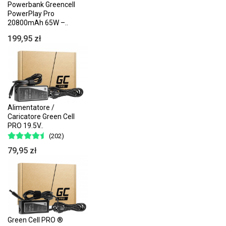
Powerbank Greencell
PowerPlay Pro
20800mAh 65W –..
199,95 zł
Alimentatore /
Caricatore Green Cell
PRO 19.5V..
(202)
79,95 zł
Green Cell PRO ®