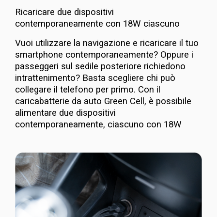
Ricaricare due dispositivi
contemporaneamente con 18W ciascuno
Vuoi utilizzare la navigazione e ricaricare il tuo
smartphone contemporaneamente? Oppure i
passeggeri sul sedile posteriore richiedono
intrattenimento? Basta scegliere chi può
collegare il telefono per primo. Con il
caricabatterie da auto Green Cell, è possibile
alimentare due dispositivi
contemporaneamente, ciascuno con 18W