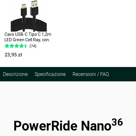
Cavo USB-C Tipo C 1,2m
LED Green Cell Ray, con..
(74)
23,95 zł
Descrizione
Specificazione
Recensioni / FAQ
36
PowerRide Nano