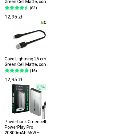
Green Cell Matte, con..
(83)
12,95 zł
Cavo Lightning 25 cm
Green Cell Matte, con..
(16)
12,95 zł
Powerbank Greencell
PowerPlay Pro
20800mAh 65W –..