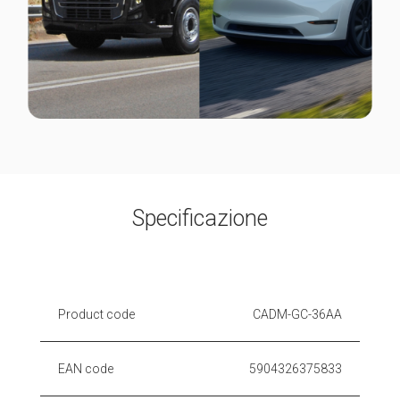
Specificazione
Product code
CADM-GC-36AA
EAN code
5904326375833