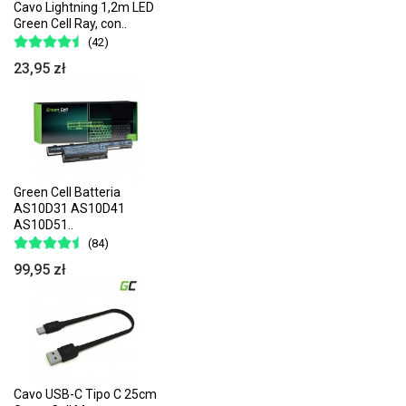
Cavo Lightning 1,2m LED
Green Cell Ray, con..
(42)
23,95 zł
Green Cell Batteria
AS10D31 AS10D41
AS10D51..
(84)
99,95 zł
Cavo USB-C Tipo C 25cm