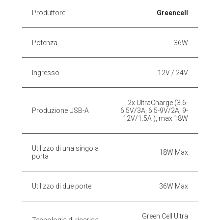
Produttore
Greencell
Potenza
36W
Ingresso
12V / 24V
2x UltraCharge (3.6-
Produzione USB-A
6.5V/3A, 6.5-9V/2A, 9-
12V/1.5A ), max 18W
Utilizzo di una singola
18W Max
porta
Utilizzo di due porte
36W Max
Green Cell Ultra