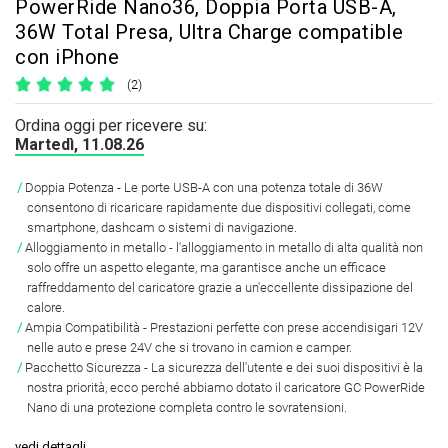
PowerRide Nano36, Doppia Porta USB-A,
36W Total Presa, Ultra Charge compatible
con iPhone
(2)
Ordina oggi per ricevere su:
Martedì, 11.08.26
Doppia Potenza
- Le porte USB-A con una potenza totale di 36W
consentono di ricaricare rapidamente due dispositivi collegati, come
smartphone, dashcam o sistemi di navigazione.
Alloggiamento in metallo - l'alloggiamento in metallo di alta qualità non
solo offre un aspetto elegante, ma garantisce anche un efficace
raffreddamento del caricatore grazie a un'eccellente dissipazione del
calore.
Ampia Compatibilità
- Prestazioni perfette con prese accendisigari 12V
nelle auto e prese 24V che si trovano in camion e camper.
Pacchetto Sicurezza
- La sicurezza dell'utente e dei suoi dispositivi è la
nostra priorità, ecco perché abbiamo dotato il caricatore GC PowerRide
Nano di una protezione completa contro le sovratensioni.
vedi dettagli