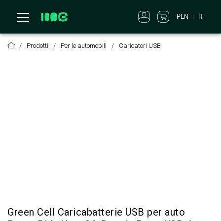
IT
PLN
Prodotti
Per le automobili
Caricatori USB
Green Cell Caricabatterie USB per auto