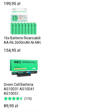
199,95 zł
16x Batterie Ricaricabili
AA R6 2600mAh Ni-MH..
154,95 zł
Green Cell Batteria
AS10D31 AS10D41
AS10D51..
(175)
89,95 zł