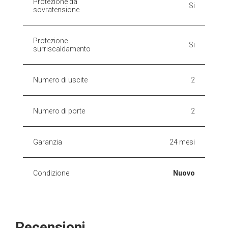
Protezione da
Si
sovratensione
Protezione
Si
surriscaldamento
Numero di uscite
2
Numero di porte
2
Garanzia
24 mesi
Condizione
Nuovo
Recensioni