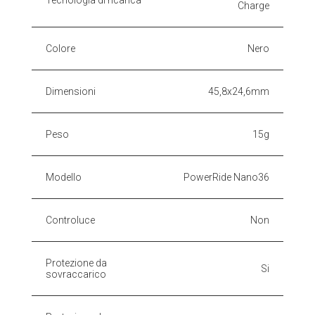
Tecnologia di ricarica
Charge
Colore
Nero
Dimensioni
45,8x24,6mm
Peso
15g
Modello
PowerRide Nano36
Controluce
Non
Protezione da
Si
sovraccarico