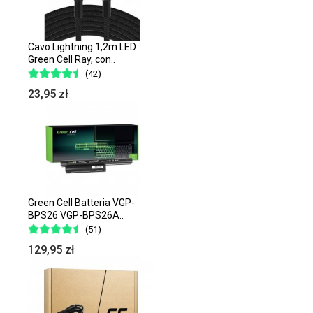
Cavo Lightning 1,2m LED
Green Cell Ray, con..
(42)
23,95 zł
Green Cell Batteria VGP-
BPS26 VGP-BPS26A..
(51)
129,95 zł