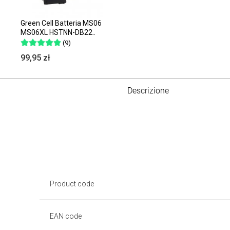
Green Cell Batteria MS06
MS06XL HSTNN-DB22..
(9)
99,95 zł
Descrizione
Product code
EAN code