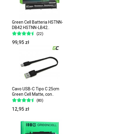
Green Cell Batteria HSTNN-
DB42 HSTNN-LB42..
(22)
99,95 zł
Cavo USB-C Tipo C 25cm
Green Cell Matte, con..
(83)
12,95 zł