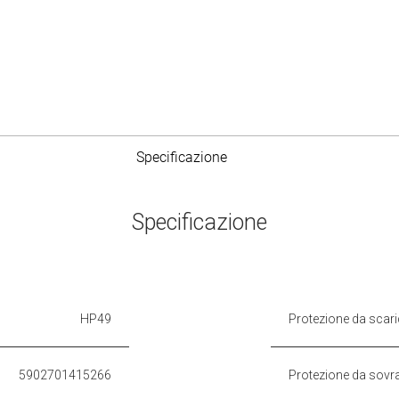
Specificazione
Specificazione
HP49
Protezione da scar
5902701415266
Protezione da sovr