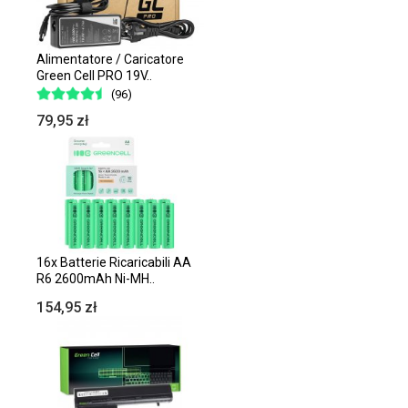
Alimentatore / Caricatore
Green Cell PRO 19V..
(96)
79,95 zł
16x Batterie Ricaricabili AA
R6 2600mAh Ni-MH..
154,95 zł