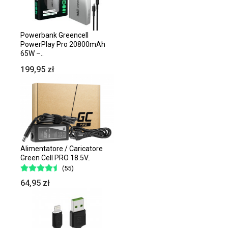
Powerbank Greencell
PowerPlay Pro 20800mAh
65W –..
199,95 zł
Alimentatore / Caricatore
Green Cell PRO 18.5V..
(55)
64,95 zł