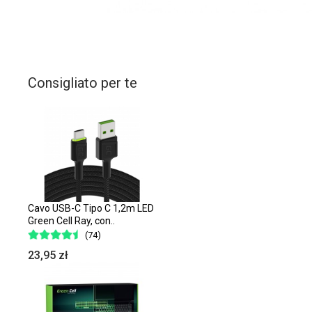
Consigliato per te
Cavo USB-C Tipo C 1,2m LED
Green Cell Ray, con..
(74)
23,95 zł