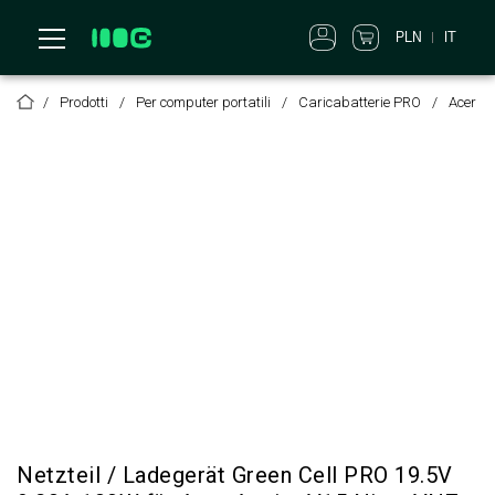
PLN
IT
Prodotti
Per computer portatili
Caricabatterie PRO
Acer
Netzteil / Ladegerät Green Cell PRO 19.5V