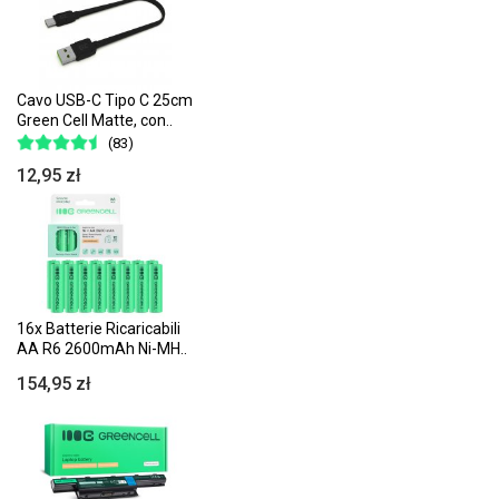
Cavo USB-C Tipo C 25cm
Green Cell Matte, con..
(83)
12,95 zł
16x Batterie Ricaricabili
AA R6 2600mAh Ni-MH..
154,95 zł