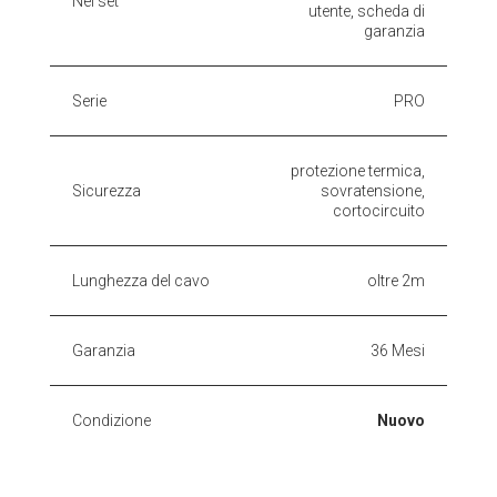
Nel set
utente, scheda di
garanzia
Serie
PRO
protezione termica,
Sicurezza
sovratensione,
cortocircuito
Lunghezza del cavo
oltre 2m
Garanzia
36 Mesi
Condizione
Nuovo