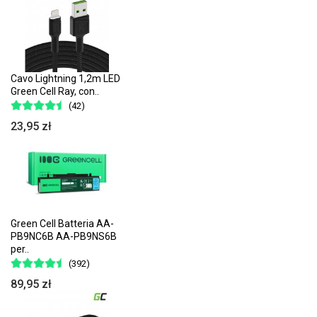
Cavo Lightning 1,2m LED
Green Cell Ray, con..
(42)
23,95 zł
Green Cell Batteria AA-
PB9NC6B AA-PB9NS6B
per..
(392)
89,95 zł