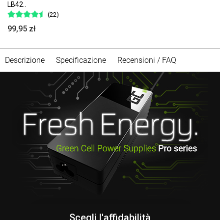
LB42..
(22)
99,95 zł
Descrizione
Specificazione
Recensioni / FAQ
Scegli l'affidabilità