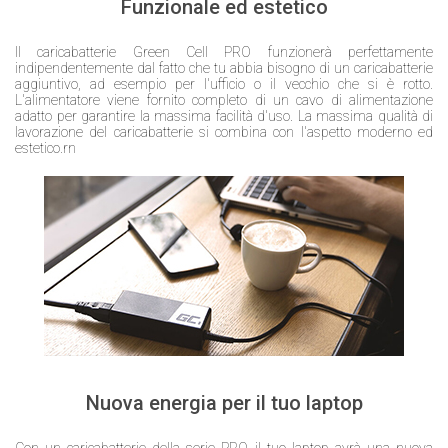
Funzionale ed estetico
Il caricabatterie Green Cell PRO funzionerà perfettamente
indipendentemente dal fatto che tu abbia bisogno di un caricabatterie
aggiuntivo, ad esempio per l'ufficio o il vecchio che si è rotto.
L'alimentatore viene fornito completo di un cavo di alimentazione
adatto per garantire la massima facilità d'uso. La massima qualità di
lavorazione del caricabatterie si combina con l'aspetto moderno ed
estetico.rn
Nuova energia per il tuo laptop
Con un caricabatterie della serie PRO il tuo laptop avrà una nuova