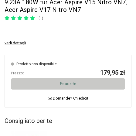
9.23A 180W für Acer Aspire V15 Nitro VN7,
Acer Aspire V17 Nitro VN7
(1)
vedi dettagli
Prodotto non disponibile.
179,95 zł
Prezzo:
Esaurito
Domande? Chiedici!
Consigliato per te