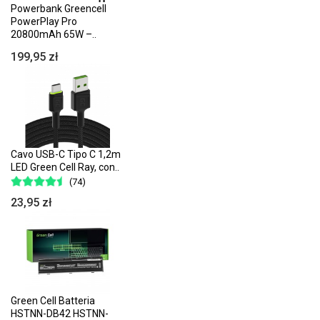
Powerbank Greencell
PowerPlay Pro
20800mAh 65W –..
199,95 zł
Cavo USB-C Tipo C 1,2m
LED Green Cell Ray, con..
(74)
23,95 zł
Green Cell Batteria
HSTNN-DB42 HSTNN-