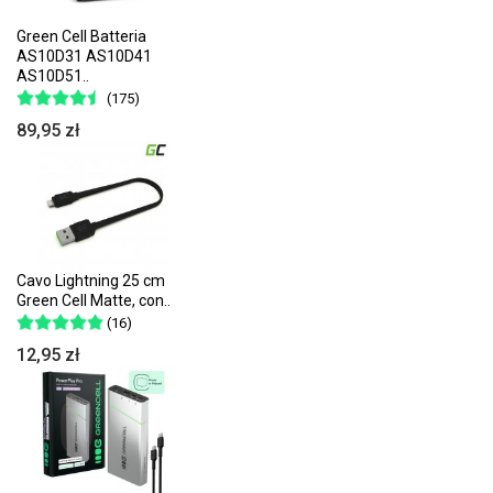
Green Cell Batteria
AS10D31 AS10D41
AS10D51..
(175)
89,95 zł
Cavo Lightning 25 cm
Green Cell Matte, con..
(16)
12,95 zł