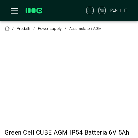
PLN
IT
Prodotti
Power supply
Accumulatori AGM
Green Cell CUBE AGM IP54 Batteria 6V 5Ah