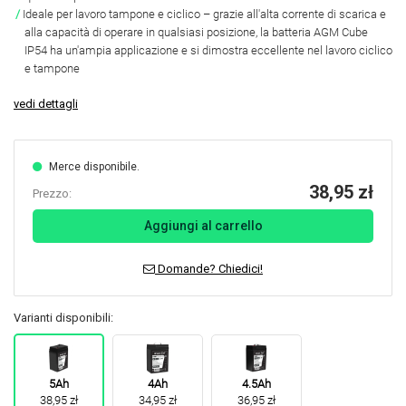
Ideale per lavoro tampone e ciclico – grazie all'alta corrente di scarica e
alla capacità di operare in qualsiasi posizione, la batteria AGM Cube
IP54 ha un'ampia applicazione e si dimostra eccellente nel lavoro ciclico
e tampone
vedi dettagli
Merce disponibile.
38,95 zł
Prezzo:
Aggiungi al carrello
Domande? Chiedici!
Varianti disponibili:
5Ah
4Ah
4.5Ah
38,95 zł
34,95 zł
36,95 zł