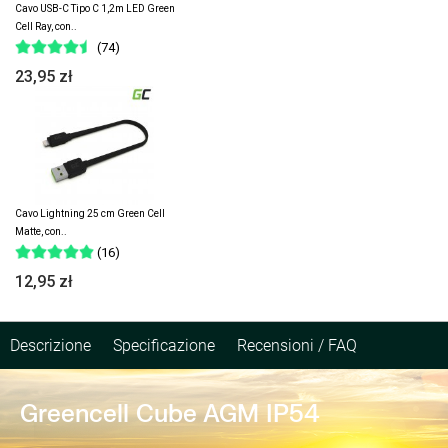
Cavo USB-C Tipo C 1,2m LED Green
Cell Ray, con..
(74)
23,95 zł
Cavo Lightning 25 cm Green Cell
Matte, con..
(16)
12,95 zł
Descrizione
Specificazione
Recensioni / FAQ
Greencell Cube AGM IP54