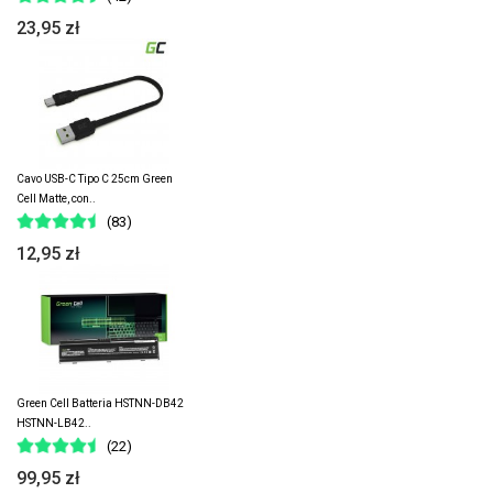
23,95 zł
Cavo USB-C Tipo C 25cm Green
Cell Matte, con..
(83)
12,95 zł
Green Cell Batteria HSTNN-DB42
HSTNN-LB42..
(22)
99,95 zł