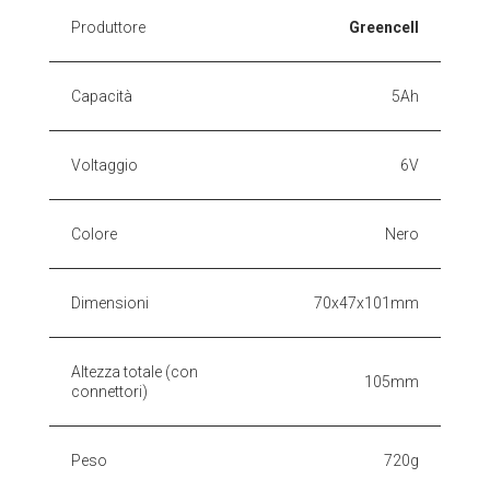
Produttore
Greencell
Capacità
5Ah
Voltaggio
6V
Colore
Nero
Dimensioni
70x47x101mm
Altezza totale (con
105mm
connettori)
Peso
720g