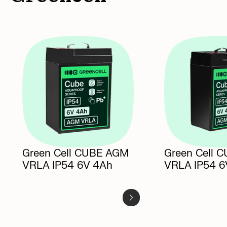
Green Cell CUBE AGM
Green Cell 
VRLA IP54
6V 4Ah
VRLA IP54
6