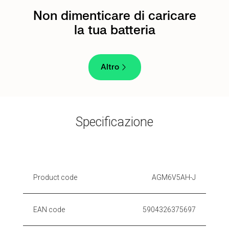
Non dimenticare di caricare
la tua batteria
Altro
Specificazione
Product code
AGM6V5AH-J
EAN code
5904326375697