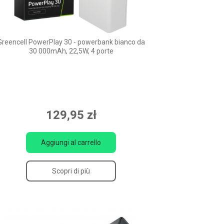
Greencell PowerPlay 30 - powerbank bianco da
30 000mAh, 22,5W, 4 porte
129,95 zł
Aggiungi al carrello
Scopri di più