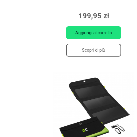
199,95 zł
Aggiungi al carrello
Scopri di più