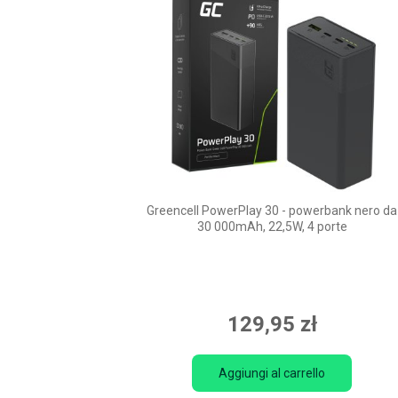
Greencell PowerPlay 30 - powerbank nero da
30 000mAh, 22,5W, 4 porte
129,95 zł
Aggiungi al carrello