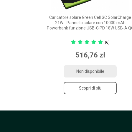
Caricatore solare Green Cell GC SolarCharge
21W - Pannello solare con 10000 mAh
Powerbank funzione USB-C PD 18W USB-A Q
(6)
516,76 zł
Non disponibile
Scopri di più