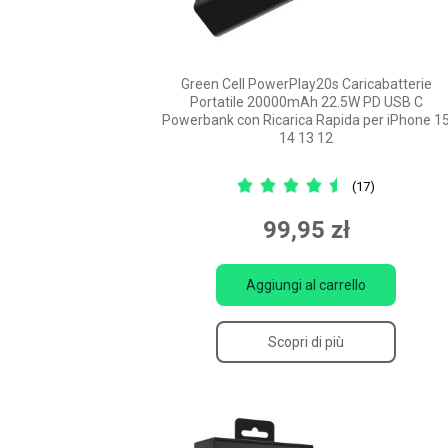
Green Cell PowerPlay20s Caricabatterie
Portatile 20000mAh 22.5W PD USB C
Powerbank con Ricarica Rapida per iPhone 1
14 13 12
(17)
99,95 zł
Aggiungi al carrello
Scopri di più