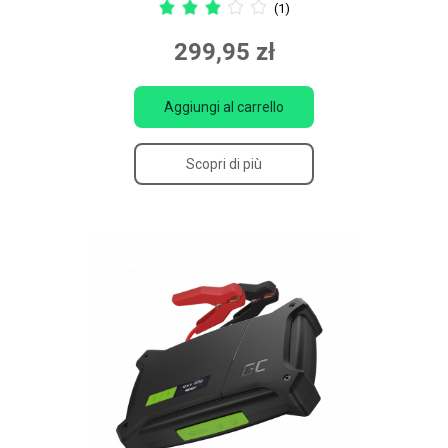
(1)
299,95 zł
Aggiungi al carrello
Scopri di più