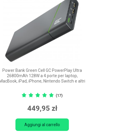
Power Bank Green Cell GC PowerPlay Ultra
26800mAh 128W a 4 porte per laptop,
MacBook, iPad, iPhone, Nintendo Switch e altri
(17)
449,95 zł
Aggiungi al carrello