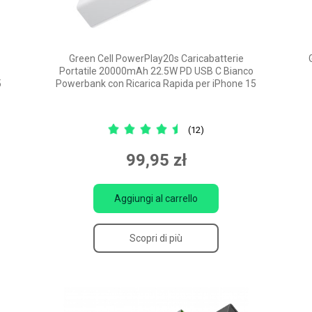
Green Cell PowerPlay20s Caricabatterie
Portatile 20000mAh 22.5W PD USB C Bianco
5
Powerbank con Ricarica Rapida per iPhone 15
(12)
99,95 zł
Aggiungi al carrello
Scopri di più