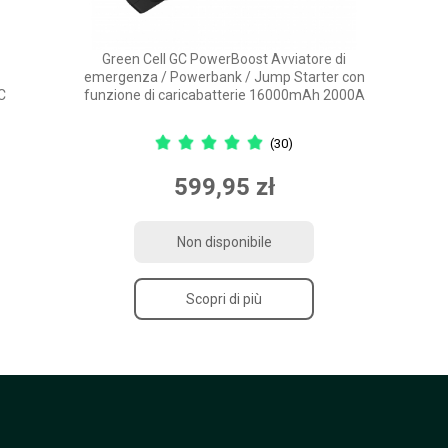
Green Cell GC PowerBoost Avviatore di
emergenza / Powerbank / Jump Starter con
C
funzione di caricabatterie 16000mAh 2000A
(30)
599,95 zł
Non disponibile
Scopri di più