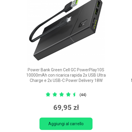
Power Bank Green Cell GC PowerPlay10S
10000mAh con ricarica rapida 2x USB Ultra
Charge e 2x USB-C Power Delivery 18W
(44)
69,95 zł
Aggiungi al carrello