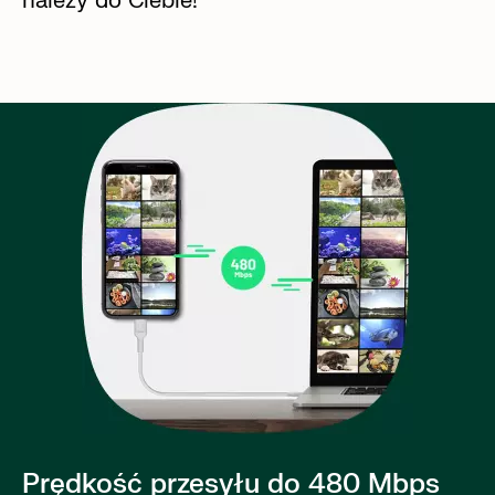
należy do Ciebie!
Prędkość przesyłu do 480 Mbps