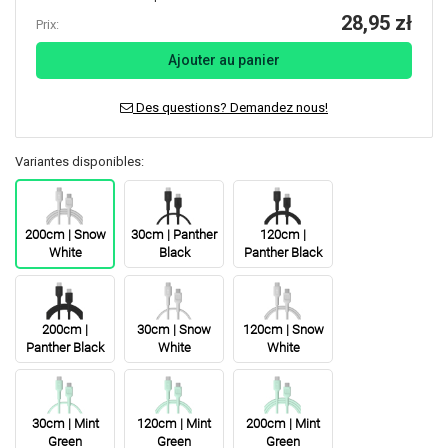
28,95 zł
Prix:
Ajouter au panier
Des questions? Demandez nous!
Variantes disponibles:
200cm | Snow
30cm | Panther
120cm |
White
Black
Panther Black
200cm |
30cm | Snow
120cm | Snow
Panther Black
White
White
30cm | Mint
120cm | Mint
200cm | Mint
Green
Green
Green