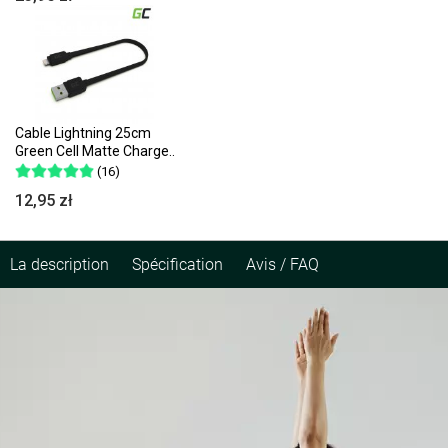
Cable Lightning 25cm
Green Cell Matte Charge..
(16)
12,95 zł
La description
Spécification
Avis / FAQ