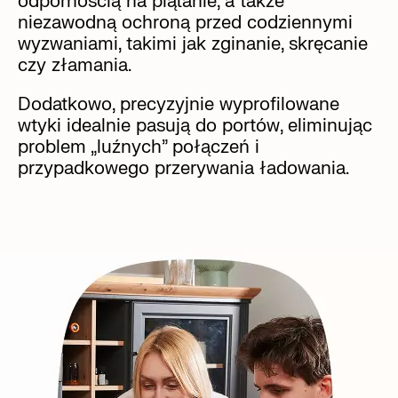
odpornością na plątanie, a także
niezawodną ochroną przed codziennymi
wyzwaniami, takimi jak zginanie, skręcanie
czy złamania.
Dodatkowo, precyzyjnie wyprofilowane
wtyki idealnie pasują do portów, eliminując
problem „luźnych” połączeń i
przypadkowego przerywania ładowania.