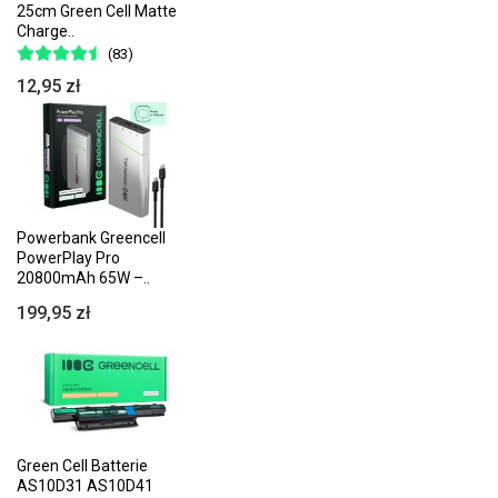
25cm Green Cell Matte
Charge..
(83)
12,95 zł
Powerbank Greencell
PowerPlay Pro
20800mAh 65W –..
199,95 zł
Green Cell Batterie
AS10D31 AS10D41