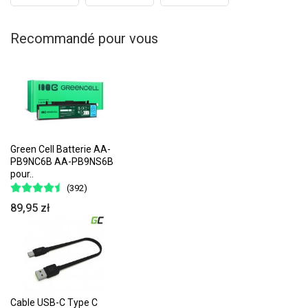
Recommandé pour vous
Green Cell Batterie AA-
PB9NC6B AA-PB9NS6B
pour..
(392)
89,95 zł
Cable USB-C Type C