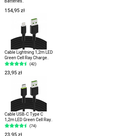
Batteries..
154,95 zł
Cable Lightning 1,2m LED
Green Cell Ray Charge..
(42)
23,95 zł
Cable USB-C Type C
1,2m LED Green Cell Ray..
(74)
23,95 zł