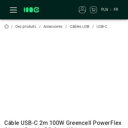
PLN
FR
Des produits
Accessoires
Câbles USB
USB-C
Câble USB-C 2m 100W Greencell PowerFlex