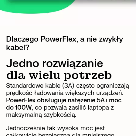
Dlaczego PowerFlex, a nie zwykły
kabel?
Jedno rozwiązanie
dla wielu potrzeb
Standardowe kable (3A) często ograniczają
prędkość ładowania większych urządzeń.
PowerFlex obsługuje natężenie 5A i moc
do 100W,
co pozwala zasilić laptopa z
maksymalną szybkością.
Jednocześnie tak wysoka moc jest
całkowicie bezpieczna dla mniejszego