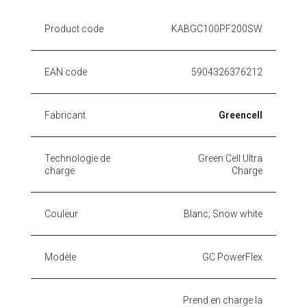
Product code
KABGC100PF200SW
EAN code
5904326376212
Fabricant
Greencell
Technologie de
Green Cell Ultra
charge
Charge
Couleur
Blanc; Snow white
Modèle
GC PowerFlex
Prend en charge la