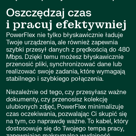
Oszczędzaj czas
i pracuj efektywniej
PowerFlex nie tylko błyskawicznie ładuje
Twoje urządzenia, ale również zapewnia
szybki przesył danych z prędkością do 480
Mbps. Dzięki temu możesz błyskawicznie
przenosić pliki, synchronizować dane lub
realizować swoje zadania, które wymagają
stabilnego i szybkiego połączenia.
Niezależnie od tego, czy przesyłasz ważne
dokumenty, czy przenosisz kolekcję
ulubionych zdjęć, PowerFlex minimalizuje
czas oczekiwania, pozwalając Ci skupić się
na tym, co naprawdę ważne. To kabel, który
dostosowuje się do Twojego tempa pracy,
zapewniając maksymalną wydajność.