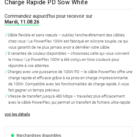
Charge Rapide PD Sow White
Commandez aujourd'hui pour recevoir sur:
Mardi, 11.08.26
Câble flexible et sans nœuds – oubliez l'enchevêtrement des câbles
chez vous ! Le PowerFlex 100W est fabriqué en silicone souple, ce qui
vous garantit de ne plus jamais avoir à démêler votre câble.
3 variantes de couleur disponibles – choisissez celle qui vous convient
le mieux ! Le PowerFlex 100W a été conçu en trois couleurs pour
répondre à vos attentes
Chargez avec une puissance de 100W PD – le câble PowerFlex offre une
charge rapide et efficace grâce à sa prise en charge impressionnante
de 100W. Compatible avec les fonctionnalités de charge rapide, il vous
fait gagner un temps précieux
Vitesse de transfert jusqu'à 480 Mbps – travaillez plus efficacement
avec le câble PowerFlex, qui permet un transfert de fichiers ultra-rapide
voir les détails
Marchandises disponibles.