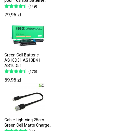
pour Toshiba Satellite..
(149)
79,95 zł
Green Cell Batterie
AS10D31 AS10D41
AS10D51..
(175)
89,95 zł
Cable Lightning 25cm
Green Cell Matte Charge..