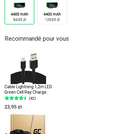
4400 mAh
4400 mAh
94,95 zł
129,95 zł
Recommandé pour vous
Cable Lightning 1,2m LED
Green Cell Ray Charge..
(42)
23,95 zł