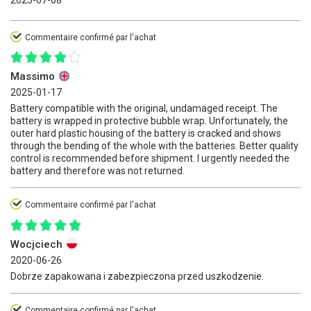
2025-07-08
Commentaire confirmé par l'achat
Massimo
2025-01-17
Battery compatible with the original, undamaged receipt. The
battery is wrapped in protective bubble wrap. Unfortunately, the
outer hard plastic housing of the battery is cracked and shows
through the bending of the whole with the batteries. Better quality
control is recommended before shipment. I urgently needed the
battery and therefore was not returned.
Commentaire confirmé par l'achat
Wocjciech
2020-06-26
Dobrze zapakowana i zabezpieczona przed uszkodzenie.
Commentaire confirmé par l'achat