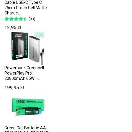
Cable USB-C Type C
25cm Green Cell Matte
Charge..
(83)
12,95 zł
Powerbank Greencell
PowerPlay Pro
20800mAh 65W –..
199,95 zł
Green Cell Batterie AA-