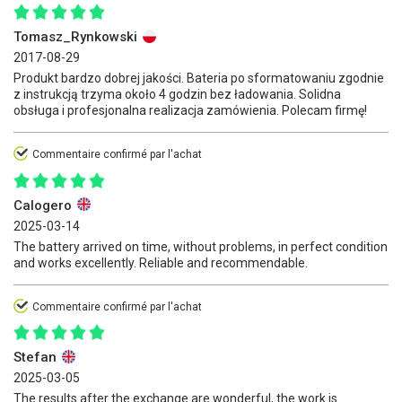
Tomasz_Rynkowski
2017-08-29
Produkt bardzo dobrej jakości. Bateria po sformatowaniu zgodnie
z instrukcją trzyma około 4 godzin bez ładowania. Solidna
obsługa i profesjonalna realizacja zamówienia. Polecam firmę!
Commentaire confirmé par l'achat
Calogero
2025-03-14
The battery arrived on time, without problems, in perfect condition
and works excellently. Reliable and recommendable.
Commentaire confirmé par l'achat
Stefan
2025-03-05
The results after the exchange are wonderful, the work is