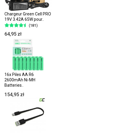
Chargeur Green Cell PRO
19V 3.42A 65W pour..
(181)
64,95 zł
16x Piles AA R6
2600mAh Ni-MH
Batteries..
154,95 zł