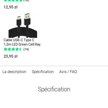
(16)
12,95 zł
Cable USB-C Type C
1,2m LED Green Cell Ray..
(74)
23,95 zł
La description
Spécification
Avis / FAQ
Spécification