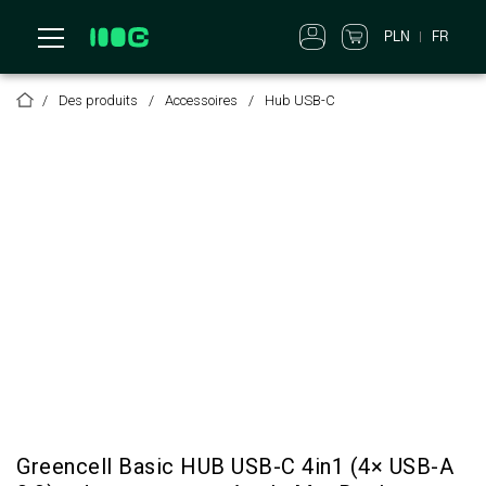
PLN
FR
Des produits
Accessoires
Hub USB-C
Greencell Basic HUB USB-C 4in1 (4× USB-A