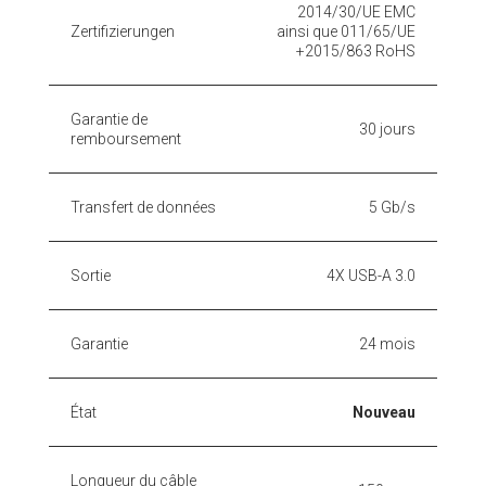
2014/30/UE EMC
Zertifizierungen
ainsi que 011/65/UE
+2015/863 RoHS
Garantie de
30 jours
remboursement
Transfert de données
5 Gb/s
Sortie
4X USB-A 3.0
Garantie
24 mois
État
Nouveau
Longueur du câble