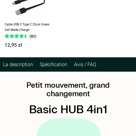
Cable USB-C Type C 25cm Green
Cell Matte Charge..
(83)
12,95 zł
La description
Spécification
Avis / FAQ
Petit mouvement, grand
changement
Basic HUB 4in1