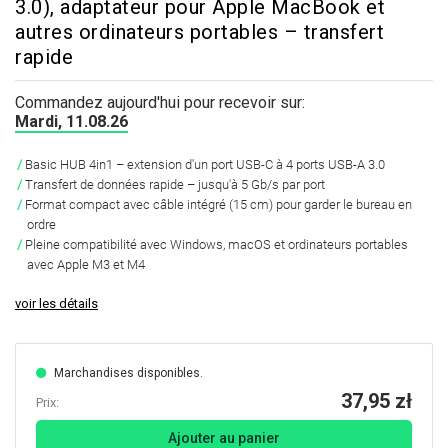
3.0), adaptateur pour Apple MacBook et
autres ordinateurs portables – transfert
rapide
Commandez aujourd'hui pour recevoir sur:
Mardi, 11.08.26
Basic HUB 4in1 – extension d'un port USB-C à 4 ports USB-A 3.0
Transfert de données rapide – jusqu'à 5 Gb/s par port
Format compact avec câble intégré (15 cm) pour garder le bureau en
ordre
Pleine compatibilité avec Windows, macOS et ordinateurs portables
avec Apple M3 et M4
voir les détails
Marchandises disponibles.
37,95 zł
Prix:
Ajouter au panier