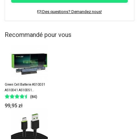
Des questions? Demandez nous!
Recommandé pour vous
Green Cell Batterie AS10D31
AS10D41 AS10D51..
(84)
99,95 zł