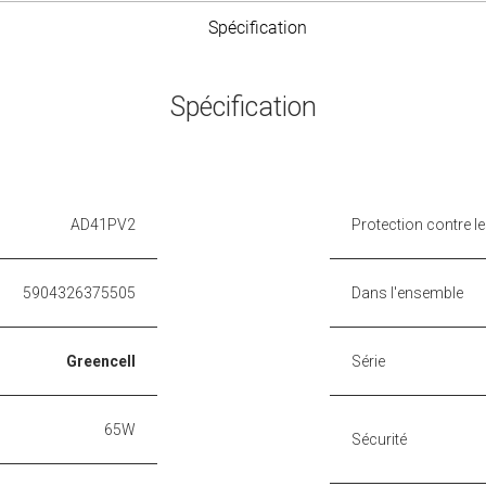
Spécification
Spécification
AD41PV2
Protection contre l
5904326375505
Dans l'ensemble
Greencell
Série
65W
Sécurité