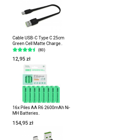
Cable USB-C Type C 25cm
Green Cell Matte Charge..
(83)
12,95 zł
16x Piles AA R6 2600mAh Ni-
MH Batteries..
154,95 zł