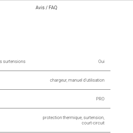
Avis / FAQ
es surtensions
Oui
chargeur, manuel d'utilisation
PRO
protection thermique, surtension,
court-circuit