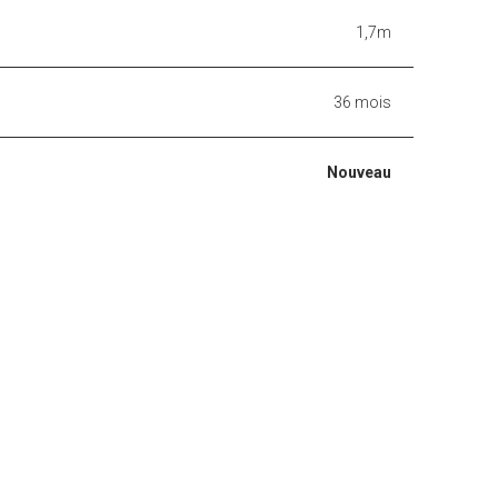
1,7m
36 mois
Nouveau