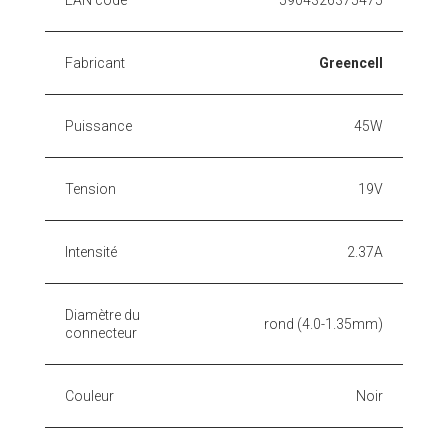
Fabricant
Greencell
Puissance
45W
Tension
19V
Intensité
2.37A
Diamètre du
rond (4.0-1.35mm)
connecteur
Couleur
Noir