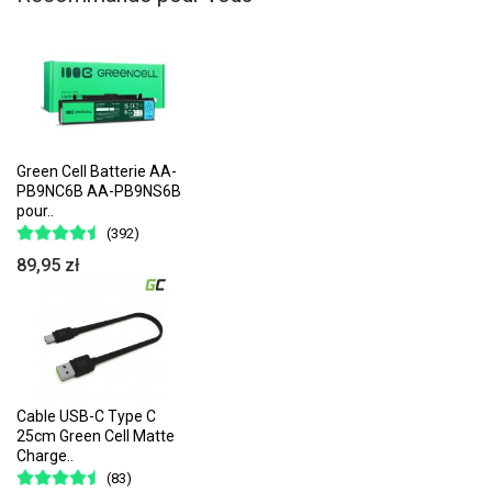
Green Cell Batterie AA-
PB9NC6B AA-PB9NS6B
pour..
(392)
89,95 zł
Cable USB-C Type C
25cm Green Cell Matte
Charge..
(83)