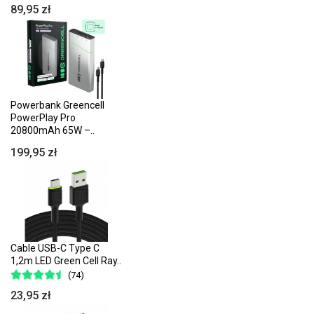
89,95 zł
Powerbank Greencell
PowerPlay Pro
20800mAh 65W –..
199,95 zł
Cable USB-C Type C
1,2m LED Green Cell Ray..
(74)
23,95 zł