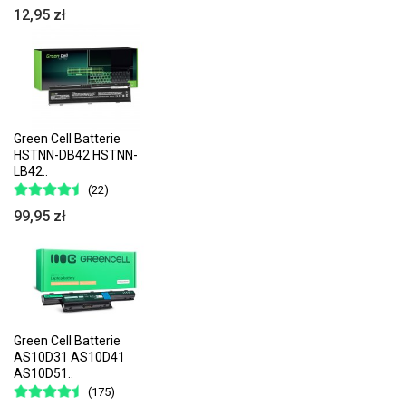
12,95 zł
Green Cell Batterie
HSTNN-DB42 HSTNN-
LB42..
(22)
99,95 zł
Green Cell Batterie
AS10D31 AS10D41
AS10D51..
(175)