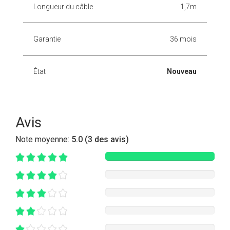
Longueur du câble
1,7m
Garantie
36 mois
État
Nouveau
Avis
Note moyenne:
5.0 (3 des avis)