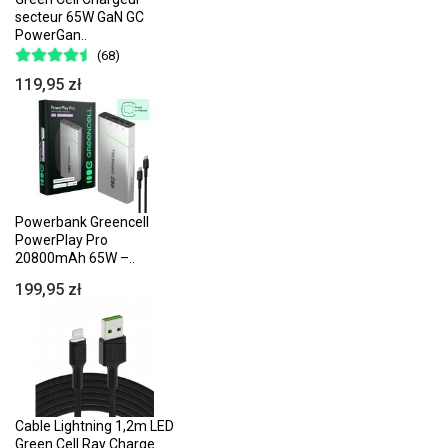
secteur 65W GaN GC
PowerGan..
(68)
119,95 zł
Powerbank Greencell
PowerPlay Pro
20800mAh 65W –..
199,95 zł
Cable Lightning 1,2m LED
Green Cell Ray Charge..