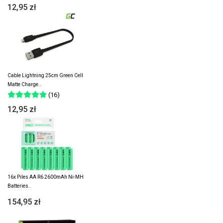
12,95 zł
Cable Lightning 25cm Green Cell
Matte Charge..
(16)
12,95 zł
16x Piles AA R6 2600mAh Ni-MH
Batteries..
154,95 zł