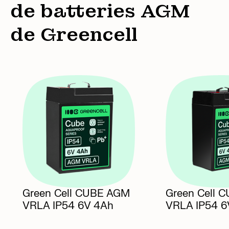
de batteries AGM
de Greencell
Green Cell CUBE AGM
Green Cell 
VRLA IP54
6V 4Ah
VRLA IP54
6