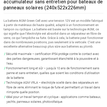
accumulateur sans entretien pour bateaux de
panneaux solaires (240x522x226mm)
La batterie AGM Green Cell avec une tension 12V est un modèle fabriqué
à partir de matériaux de haute qualité, adapté à un fonctionnement en
tampon ou cyclique. La batterie est basée sur la technologie AGM, ce
qui signifie que l'électrolyte est absorbé dans un séparateur en fibre de
verre, ce qui l'empêche sa fuite. Grâce à cela, la batterie peut fonctionner
dans de nombreuses positions, pas seulement à la verticale. C'est une
excellente alternative beaucoup plus sûre aux batteries au plomb.
Sécurité maximale
– certification IP54 protège contre le contact avec
des parties dangereuses, garantissant étanchéité à la poussière et à
l'eau.
Fonctionnement long et sûr
– jusqu'à 10 ans de fonctionnement sans
panne et sans entretien, quelles que soient les conditions d'utilisation
de la batterie.
Technologie AGM VRLA
– électrolyte scellé dans des séparateurs en
fibre de verre, éliminant le risque de fuite et permettant un travail dans
n'importe quelle position.
Idéal pour un travail tampon et cyclique
- applications comme bateaux,
yachts, panneaux solaires, photovoltaïque.