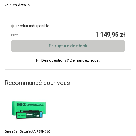
voir les détails
Produit indisponible.
1 149,95 zł
Prix:
En rupture de stock
Des questions? Demandez nous!
Recommandé pour vous
Green Cell Batterie AA-PB9NC6B