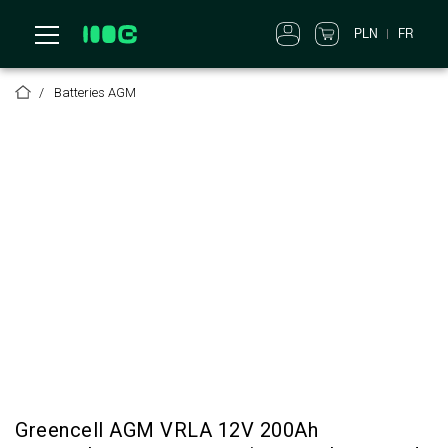
PLN
FR
Batteries AGM
Greencell AGM VRLA 12V 200Ah