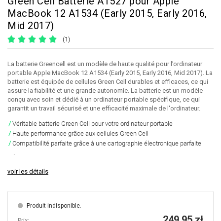
Green Cell Batterie A1527 pour Apple
MacBook 12 A1534 (Early 2015, Early 2016,
Mid 2017)
(1)
La batterie Greencell est un modèle de haute qualité pour l’ordinateur
portable Apple MacBook 12 A1534 (Early 2015, Early 2016, Mid 2017). La
batterie est équipée de cellules Green Cell durables et efficaces, ce qui
assure la fiabilité et une grande autonomie. La batterie est un modèle
conçu avec soin et dédié à un ordinateur portable spécifique, ce qui
garantit un travail sécurisé et une efficacité maximale de l'ordinateur.
Véritable batterie Green Cell pour votre ordinateur portable
Haute performance grâce aux cellules Green Cell
Compatibilité parfaite grâce à une cartographie électronique parfaite
.
voir les détails
Produit indisponible.
249,95 zł
Prix: