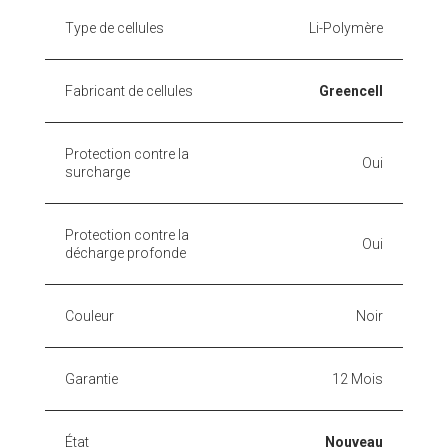
Type de cellules
Li-Polymère
Fabricant de cellules
Greencell
Protection contre la
Oui
surcharge
Protection contre la
Oui
décharge profonde
Couleur
Noir
Garantie
12 Mois
État
Nouveau