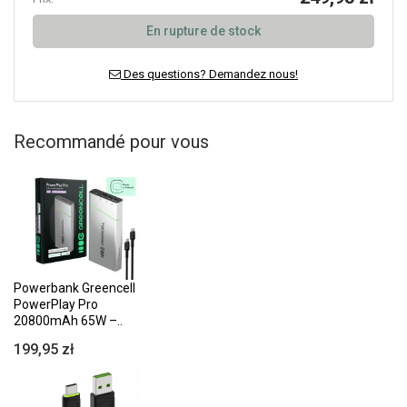
En rupture de stock
Des questions? Demandez nous!
Recommandé pour vous
Powerbank Greencell
PowerPlay Pro
20800mAh 65W –..
199,95 zł