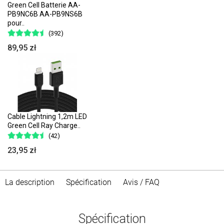
Green Cell Batterie AA-
PB9NC6B AA-PB9NS6B
pour..
(392)
89,95 zł
Cable Lightning 1,2m LED
Green Cell Ray Charge..
(42)
23,95 zł
La description
Spécification
Avis / FAQ
Spécification