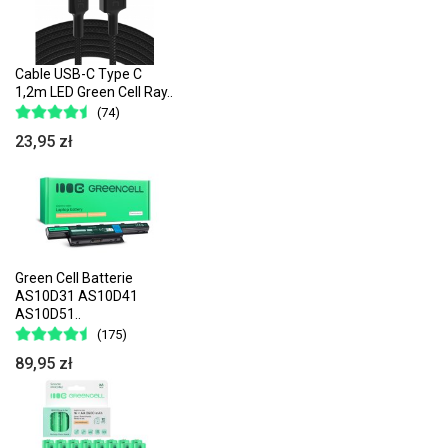
Cable USB-C Type C
1,2m LED Green Cell Ray..
(74)
23,95 zł
Green Cell Batterie
AS10D31 AS10D41
AS10D51..
(175)
89,95 zł