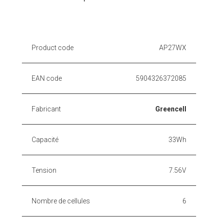
Product code
AP27WX
EAN code
5904326372085
Fabricant
Greencell
Capacité
33Wh
Tension
7.56V
Nombre de cellules
6