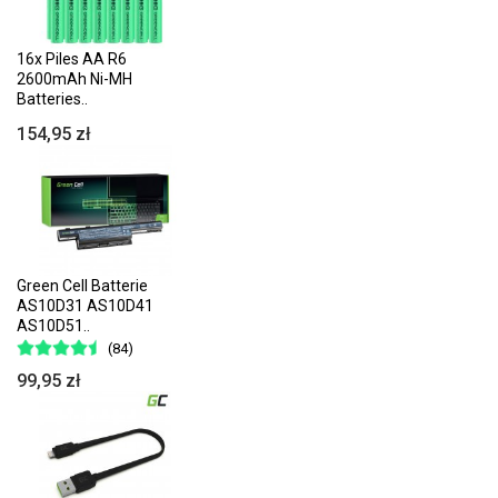
16x Piles AA R6
2600mAh Ni-MH
Batteries..
154,95 zł
Green Cell Batterie
AS10D31 AS10D41
AS10D51..
(84)
99,95 zł