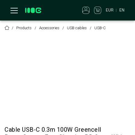
EUR
EN
Products
Accessories
USB cables
USB-C
Cable USB-C 0.3m 100W Greencell