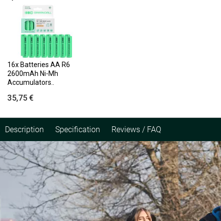
16x Batteries AA R6
2600mAh Ni-Mh
Accumulators..
35,75 €
Description
Specification
Reviews / FAQ