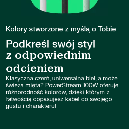
Kolory stworzone z myślą o Tobie
Podkreśl swój styl
z odpowiednim
odcieniem
Klasyczna czerń, uniwersalna biel, a może
świeża mięta? PowerStream 100W oferuje
różnorodność kolorów, dzięki którym z
łatwością dopasujesz kabel do swojego
gustu i charakteru!