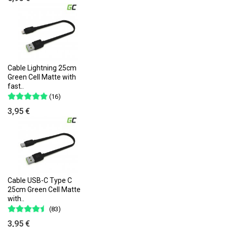
Cable Lightning 25cm
Green Cell Matte with
fast..
(16)
3,95 €
Cable USB-C Type C
25cm Green Cell Matte
with..
(83)
3,95 €