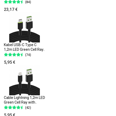
(84)
23,17 €
Kabel USB-C Type C
1,2m LED Green Cell Ray..
(74)
5,95 €
Cable Lightning 1,2m LED
Green Cell Ray with..
(42)
5,95 €