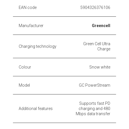
EAN code
5904326376106
Manufacturer
Greencell
Green Cell Ultra
Charging technology
Charge
Colour
Snow white
Model
GC PowerStream
Supports fast PD
Additional features
charging and 480
Mbps data transfer