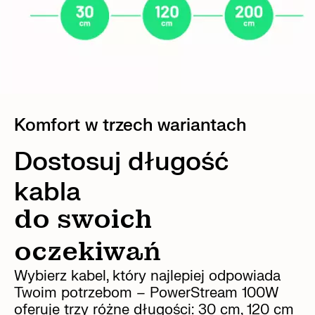
Komfort w trzech wariantach
Dostosuj długość
kabla
do swoich
oczekiwań
Wybierz kabel, który najlepiej odpowiada
Twoim potrzebom – PowerStream 100W
oferuje trzy różne długości: 30 cm, 120 cm