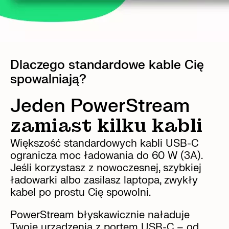
Dlaczego standardowe kable Cię
spowalniają?
Jeden PowerStream
zamiast kilku kabli
Większość standardowych kabli USB-C
ogranicza moc ładowania do 60 W (3A).
Jeśli korzystasz z nowoczesnej, szybkiej
ładowarki albo zasilasz laptopa, zwykły
kabel po prostu Cię spowolni.
PowerStream błyskawicznie naładuje
Twoje urządzenia z portem USB-C – od