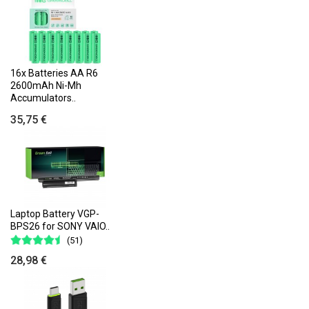
16x Batteries AA R6
2600mAh Ni-Mh
Accumulators..
35,75 €
Laptop Battery VGP-
BPS26 for SONY VAIO..
(51)
28,98 €