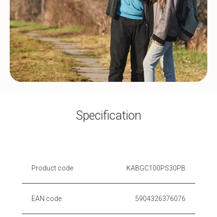
Specification
Product code
KABGC100PS30PB
EAN code
5904326376076