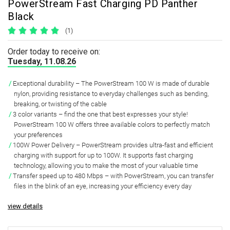
PowerStream Fast Charging PD Panther
Black
(1)
Order today to receive on:
Tuesday, 11.08.26
Exceptional durability – The PowerStream 100 W is made of durable
nylon, providing resistance to everyday challenges such as bending,
breaking, or twisting of the cable
3 color variants – find the one that best expresses your style!
PowerStream 100 W offers three available colors to perfectly match
your preferences
100W Power Delivery – PowerStream provides ultra-fast and efficient
charging with support for up to 100W. It supports fast charging
technology, allowing you to make the most of your valuable time
Transfer speed up to 480 Mbps – with PowerStream, you can transfer
files in the blink of an eye, increasing your efficiency every day
view details