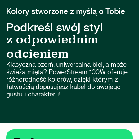
Kolory stworzone z myślą o Tobie
Podkreśl swój styl
z odpowiednim
odcieniem
Klasyczna czerń, uniwersalna biel, a może
świeża mięta? PowerStream 100W oferuje
różnorodność kolorów, dzięki którym z
łatwością dopasujesz kabel do swojego
gustu i charakteru!