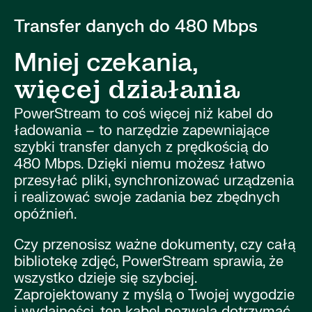
Transfer danych do 480 Mbps
Mniej czekania,
więcej działania
PowerStream to coś więcej niż kabel do
ładowania – to narzędzie zapewniające
szybki transfer danych z prędkością do
480 Mbps. Dzięki niemu możesz łatwo
przesyłać pliki, synchronizować urządzenia
i realizować swoje zadania bez zbędnych
opóźnień.
Czy przenosisz ważne dokumenty, czy całą
bibliotekę zdjęć, PowerStream sprawia, że
wszystko dzieje się szybciej.
Zaprojektowany z myślą o Twojej wygodzie
i wydajności, ten kabel pozwala dotrzymać