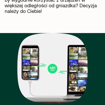
by wygodnie korzystać z urządzeń w
większej odległości od gniazdka? Decyzja
należy do Ciebie!