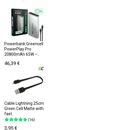
Powerbank Greencell
PowerPlay Pro
20800mAh 65W –..
46,39 €
Cable Lightning 25cm
Green Cell Matte with
fast..
(16)
3,95 €