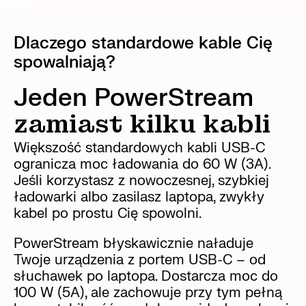
Dlaczego standardowe kable Cię
spowalniają?
Jeden PowerStream
zamiast kilku kabli
Większość standardowych kabli USB-C
ogranicza moc ładowania do 60 W (3A).
Jeśli korzystasz z nowoczesnej, szybkiej
ładowarki albo zasilasz laptopa, zwykły
kabel po prostu Cię spowolni.
PowerStream błyskawicznie naładuje
Twoje urządzenia z portem USB-C – od
słuchawek po laptopa. Dostarcza moc do
100 W (5A), ale zachowuje przy tym pełną