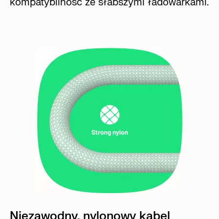
kompatybilność ze słabszymi ładowarkami.
Niezawodny, nylonowy kabel