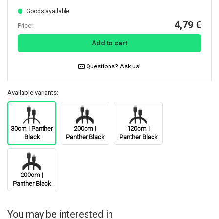
Goods available.
4,79 €
Price:
Add to cart
Questions? Ask us!
Available variants:
30cm | Panther
200cm |
120cm |
Black
Panther Black
Panther Black
200cm |
Panther Black
You may be interested in