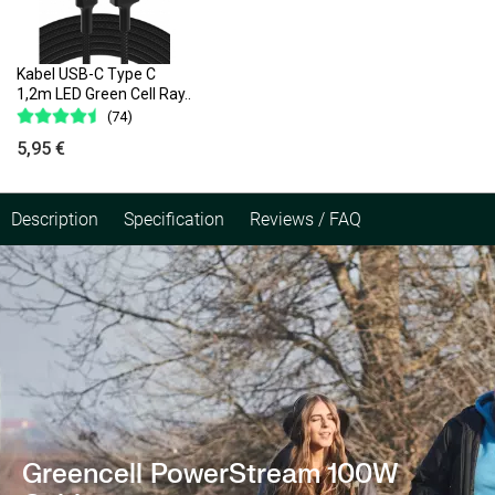
Kabel USB-C Type C
1,2m LED Green Cell Ray..
(74)
5,95 €
Description
Specification
Reviews / FAQ
Greencell PowerStream 100W