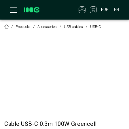
EUR
EN
Products
Accessories
USB cables
USB-C
Cable USB-C 0.3m 100W Greencell